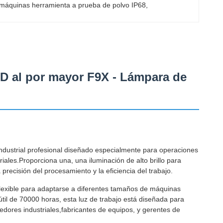
 máquinas herramienta a prueba de polvo IP68
, 
D al por mayor F9X - Lámpara de
industrial profesional diseñado especialmente para operaciones
ales.Proporciona una, una iluminación de alto brillo para
precisión del procesamiento y la eficiencia del trabajo.
flexible para adaptarse a diferentes tamaños de máquinas
útil de 70000 horas, esta luz de trabajo está diseñada para
edores industriales,fabricantes de equipos, y gerentes de