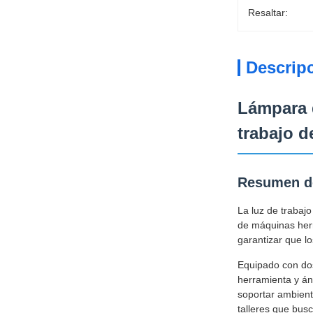
Resaltar:
Descrip
Lámpara 
trabajo d
Resumen de
La luz de trabaj
de máquinas herr
garantizar que lo
Equipado con dos
herramienta y áng
soportar ambient
talleres que busc