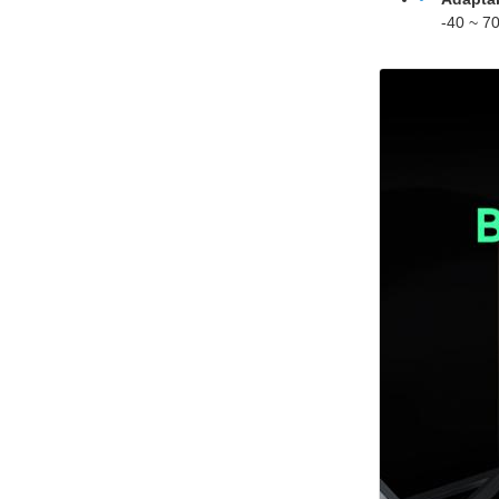
-40 ~ 7