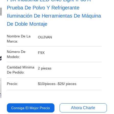
Prueba De Polvo Y Refrigerante
Iluminación De Herramientas De Máquina
De Doble Montaje
Nombre De La
OUJVAN
Marca:
Número De
F9X
Modelo:
Cantidad Mínima
2 piezas
De Pedido:
Precio:
$10/pieces -$26/ pieces
Ahora Charle
Consiga El Mejor Precio