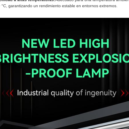
0 °C, garantizando un rendimiento estable en entornos extremos.