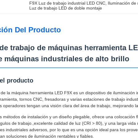
F9X Luz de trabajo industrial LED CNC
, 
Iluminación de
Luz de trabajo LED de doble montaje
ción Del Producto
de trabajo de máquinas herramienta LE
e máquinas industriales de alto brillo
l producto
o de la máquina herramienta LED F9X es un dispositivo de iluminación 
amienta, tornos CNC, fresadoras y varias estaciones de trabajo industri
s operadores tengan una visión clara del área de trabajo, mejorando la 
 métodos de instalación y un diseño plegable, ofrece una colocación 
ulos de trabajo.,excelente calidad de luz (CRI > 80), y una larga vida 
es industriales adversos, por lo que es una opción ideal para los prove
an soluciones de iluminación rentables y fiables.