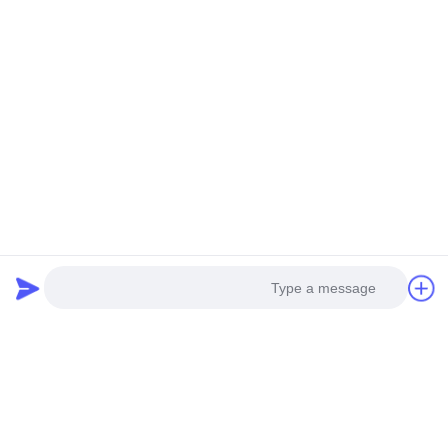
Photo
Video Call