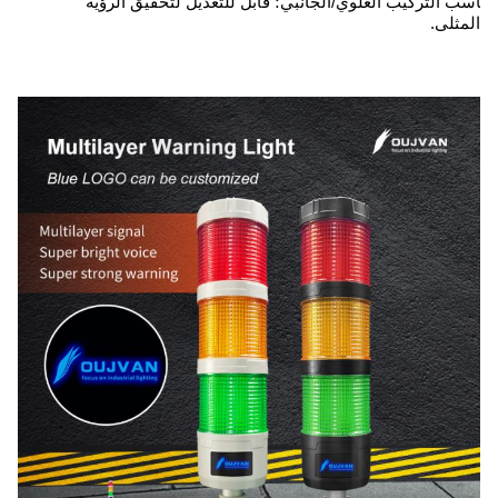
يناسب التركيب العلوي/الجانبي؛ قابل للتعديل لتحقيق الرؤية
المثلى.