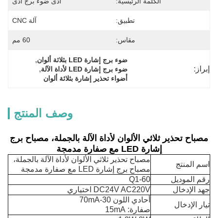
الكلمة الرئيسية:
أدى ضوء برج أدى
تطبيق:
آلة CNC
مقاس:
60 مم
, 
ضوء برج إشارة LED بثلاثة ألوان
إبراز:
, 
ضوء برج إشارة LED لأداة الآلة
أضواء تحذير إشارة بثلاثة ألوان
وصف المنتج
مصباح تحذير ثلاثي الألوان لأداة الآلة بالجملة، مصباح برج
إشارة LED مع صفارة مدمجة
مصباح تحذير ثلاثي الألوان لأداة الآلة بالجملة،
اسم المنتج
مصباح برج إشارة LED مع صفارة مدمجة
رقم الموديل
Q1-60
جهد الإدخال
DC24V AC220V اختياري
أحادي اللون 30-70mA
تيار الإدخال
صفارة: 15mA