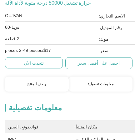
حرارة تشغيل 50000 درجة مئوية لأداة الآلة
OUJVAN
الاسم التجاري:
س1-60
رقم الموديل:
2 قطعة
موك:
$17/pieces 2-49 pieces
سعر:
احصل على أفضل سعر
نتحدث الآن
معلومات تفصيلية
وصف المنتج
معلومات تفصيلية
مكان المنشأ:
قوانغدونغ، الصين
تصنيف الملكية الفكرية:
IP54