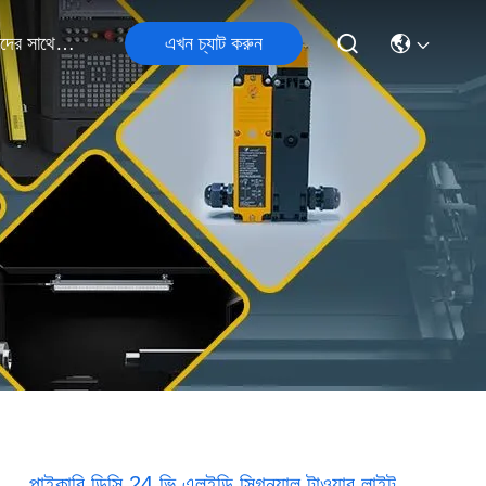
এখন চ্যাট করুন
আমাদের সাথে যোগাযোগ
পাইকারি ডিসি 24 ভি এলইডি সিগন্যাল টাওয়ার লাইট