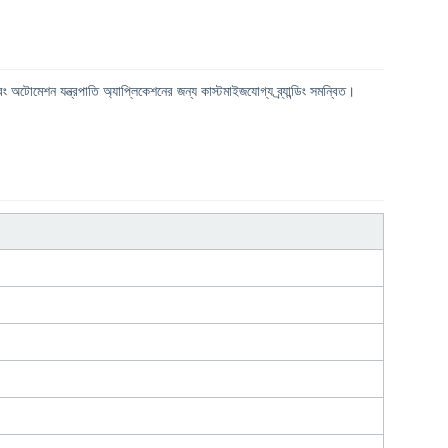
মেশন যন্ত্রপাতি অ্যাপ্লিকেশনের জন্য কাস্টমাইজযোগ্য ব্র্যান্ডিং সমন্বিত।