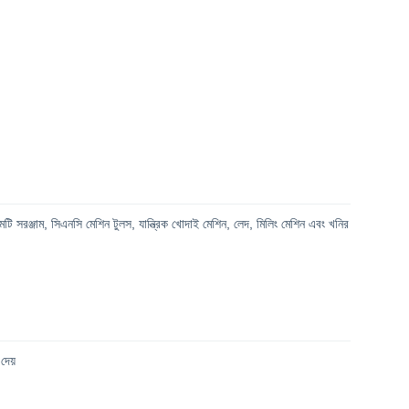
মটি সরঞ্জাম, সিএনসি মেশিন টুলস, যান্ত্রিক খোদাই মেশিন, লেদ, মিলিং মেশিন এবং খনির
দেয়