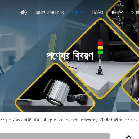
বাড়ি
আমাদের সম্বন্ধে
পণ্য
ভিডিও
ঘটনা
পণ্যের বিবরণ
িগন্যাল টাওয়ার লাইট আইপি 50 সুরক্ষা এবং অটোমেশন মেশিনের জন্য 70000 ঘন্টা জীবনকাল সহ