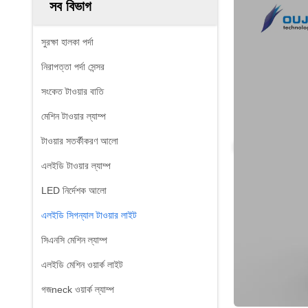
সব বিভাগ
সুরক্ষা হালকা পর্দা
নিরাপত্তা পর্দা সেন্সর
সংকেত টাওয়ার বাতি
মেশিন টাওয়ার ল্যাম্প
টাওয়ার সতর্কীকরণ আলো
এলইডি টাওয়ার ল্যাম্প
LED নির্দেশক আলো
এলইডি সিগন্যাল টাওয়ার লাইট
সিএনসি মেশিন ল্যাম্প
এলইডি মেশিন ওয়ার্ক লাইট
গজneck ওয়ার্ক ল্যাম্প