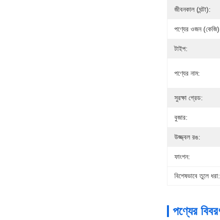
জীবনকাল (ঘন্টা):
পণ্যের ওজন (কেজি)
টাইপ:
পণ্যের নাম:
সুরক্ষা গ্রেড:
বুজার:
উজ্জ্বল রঙ:
ফাংশন:
বিশেষভাবে তুলে ধরা:
পণ্যের বিবর