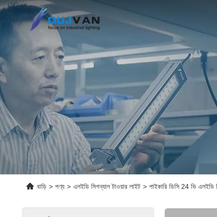
বাড়ি
>
পণ্য
>
এলইডি সিগন্যাল টাওয়ার লাইট
>
পাইকারি ডিসি 24 ভি এলইডি স