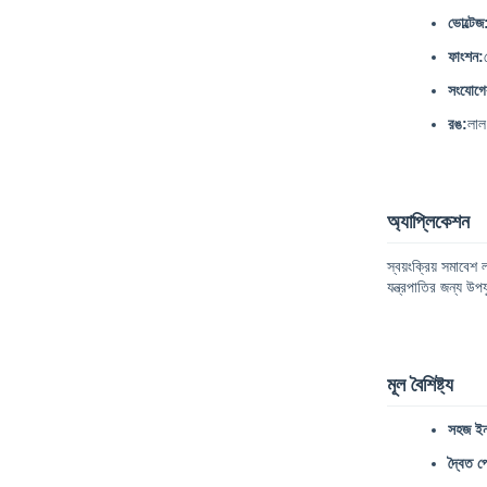
ভোল্টেজ
ফাংশন:
সংযোগে
রঙ:
লাল
অ্যাপ্লিকেশন
স্বয়ংক্রিয় সমাবেশ
যন্ত্রপাতির জন্য উপ
মূল বৈশিষ্ট্য
সহজ ইন
দ্বৈত প