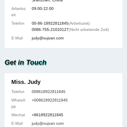
Shenzhen, China
Arbeitsz
09:00-22:00
eit
Telefon
00-86-18922811845
(Arbeitszeit)
0086-755-21010127
(Nicht arbeitende Zeit)
E-Mail
judy@oujvan.com
Get in Touch
Miss. Judy
Telefon
008618922811845
WhatsA
+008618922811845
pp
Wechat
+8618922811845
E-Mail
judy@oujvan.com