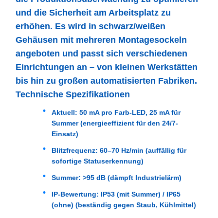
und die Sicherheit am Arbeitsplatz zu
erhöhen. Es wird in schwarz/weißen
Gehäusen mit mehreren Montagesockeln
angeboten und passt sich verschiedenen
Einrichtungen an – von kleinen Werkstätten
bis hin zu großen automatisierten Fabriken.
Technische Spezifikationen
Aktuell
: 50 mA pro Farb-LED, 25 mA für
Summer (energieeffizient für den 24/7-
Einsatz)
Blitzfrequenz
: 60–70 Hz/min (auffällig für
sofortige Statuserkennung)
Summer
: >95 dB (dämpft Industrielärm)
IP-Bewertung
: IP53 (mit Summer) / IP65
(ohne) (beständig gegen Staub, Kühlmittel)