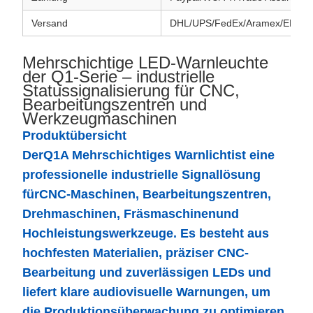
Versand
DHL/UPS/FedEx/Aramex/EMS/H
Mehrschichtige LED-Warnleuchte
der Q1-Serie – industrielle
Statussignalisierung für CNC,
Bearbeitungszentren und
Werkzeugmaschinen
Produktübersicht
Der
Q1A Mehrschichtiges Warnlicht
ist eine
professionelle industrielle Signallösung
für
CNC-Maschinen, Bearbeitungszentren,
Drehmaschinen, Fräsmaschinen
und
Hochleistungswerkzeuge. Es besteht aus
hochfesten Materialien, präziser CNC-
Bearbeitung und zuverlässigen LEDs und
liefert klare audiovisuelle Warnungen, um
die Produktionsüberwachung zu optimieren