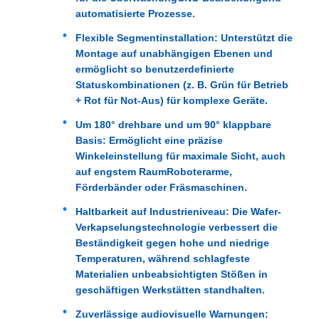
automatisierte Prozesse.
Flexible Segmentinstallation
: Unterstützt die
Montage auf unabhängigen Ebenen und
ermöglicht so benutzerdefinierte
Statuskombinationen (z. B. Grün für Betrieb
+ Rot für Not-Aus) für komplexe Geräte.
Um 180° drehbare und um 90° klappbare
Basis
: Ermöglicht eine präzise
Winkeleinstellung für maximale Sicht, auch
auf engstem Raum
Roboterarme,
Förderbänder oder Fräsmaschinen
.
Haltbarkeit auf Industrieniveau
: Die Wafer-
Verkapselungstechnologie verbessert die
Beständigkeit gegen hohe und niedrige
Temperaturen, während schlagfeste
Materialien unbeabsichtigten Stößen in
geschäftigen Werkstätten standhalten.
Zuverlässige audiovisuelle Warnungen
: