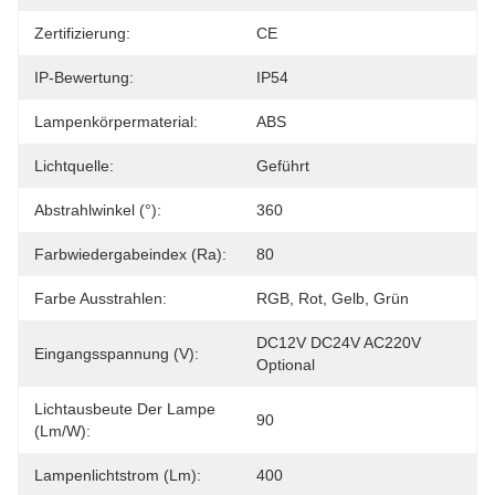
Zertifizierung:
CE
IP-Bewertung:
IP54
Lampenkörpermaterial:
ABS
Lichtquelle:
Geführt
Abstrahlwinkel (°):
360
Farbwiedergabeindex (Ra):
80
Farbe Ausstrahlen:
RGB, Rot, Gelb, Grün
DC12V DC24V AC220V 
Eingangsspannung (V):
Optional
Lichtausbeute Der Lampe
90
(lm/w):
Lampenlichtstrom (lm):
400