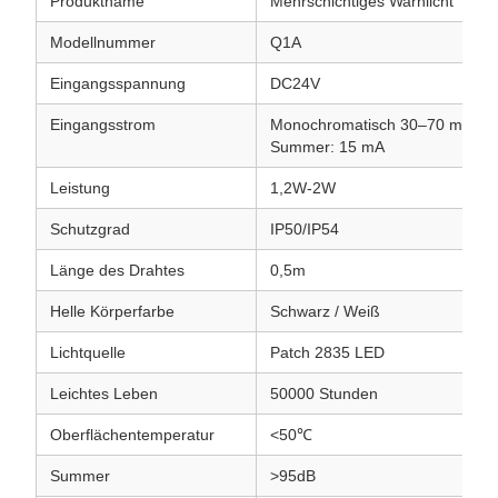
Produktname
Mehrschichtiges Warnlicht
Modellnummer
Q1A
Eingangsspannung
DC24V
Eingangsstrom
Monochromatisch 30–70 mA
Summer: 15 mA
Leistung
1,2W-2W
Schutzgrad
IP50/IP54
Länge des Drahtes
0,5m
Helle Körperfarbe
Schwarz / Weiß
Lichtquelle
Patch 2835 LED
Leichtes Leben
50000 Stunden
Oberflächentemperatur
<50℃
Summer
>95dB