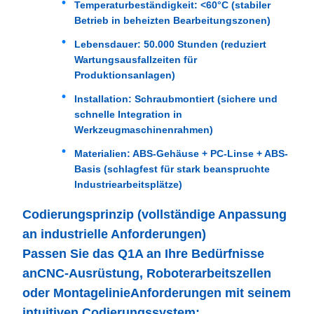
Temperaturbeständigkeit
: <60°C (stabiler
Betrieb in beheizten Bearbeitungszonen)
Lebensdauer
: 50.000 Stunden (reduziert
Wartungsausfallzeiten für
Produktionsanlagen)
Installation
: Schraubmontiert (sichere und
schnelle Integration in
Werkzeugmaschinenrahmen)
Materialien
: ABS-Gehäuse + PC-Linse + ABS-
Basis (schlagfest für stark beanspruchte
Industriearbeitsplätze)
Codierungsprinzip (vollständige Anpassung
an industrielle Anforderungen)
Passen Sie das Q1A an Ihre Bedürfnisse
an
CNC-Ausrüstung, Roboterarbeitszellen
oder Montagelinie
Anforderungen mit seinem
intuitiven Codierungssystem: