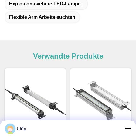
Explosionssichere LED-Lampe
Flexible Arm Arbeitsleuchten
Verwandte Produkte
Video
Video
Judy
Anpassbare Länge IP68
Kundenspezifische