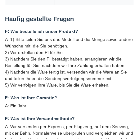
Häufig gestellte Fragen
F: Wie bestelle ich unser Produkt?
A: 1) Bitte teilen Sie uns das Modell und die Menge sowie andere
Wünsche mit, die Sie benötigen.
2) Wir erstellen den PI für Sie.
3) Nachdem Sie den PI bestätigt haben, arrangieren wir die
Bestellung für Sie, nachdem wir Ihre Zahlung erhalten haben.
4) Nachdem die Ware fertig ist, versenden wir die Ware an Sie
und teilen Ihnen die Sendungsverfolgungsnummer mit.
5) Wir verfolgen Ihre Ware, bis Sie die Ware erhalten.
F: Was ist Ihre Garantie?
A: Ein Jahr
F: Was ist Ihre Versandmethode?
A: Wir versenden per Express, per Flugzeug, auf dem Seeweg,
mit der Bahn. Normalerweise überprüfen und vergleichen wir und