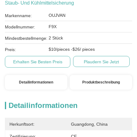
Staub- Und Kühlmittelsicherung
OUJVAN
Markenname:
F9X
Modellnummer:
2 Stück
Mindestbestellmenge:
$10/pieces -$26/ pieces
Preis:
Erhalten Sie Besten Preis
Plaudern Sie Jetzt
Detailinformationen
Produktbeschreibung
Detailinformationen
Herkunftsort:
Guangdong, China
Zertifizierung:
CE