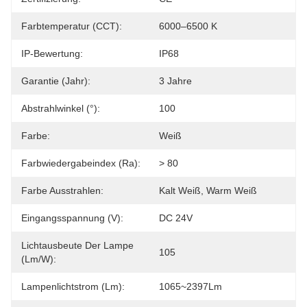
Farbtemperatur (CCT):
6000–6500 K
IP-Bewertung:
IP68
Garantie (Jahr):
3 Jahre
Abstrahlwinkel (°):
100
Farbe:
Weiß
Farbwiedergabeindex (Ra):
> 80
Farbe Ausstrahlen:
Kalt Weiß, Warm Weiß
Eingangsspannung (V):
DC 24V
Lichtausbeute Der Lampe
105
(lm/w):
Lampenlichtstrom (lm):
1065~2397Lm