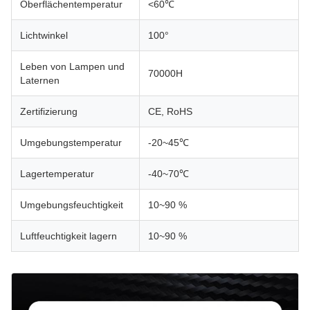
Oberflächentemperatur
<60℃
Lichtwinkel
100°
Leben von Lampen und
70000H
Laternen
Zertifizierung
CE, RoHS
Umgebungstemperatur
-20~45℃
Lagertemperatur
-40~70℃
Umgebungsfeuchtigkeit
10~90 %
Luftfeuchtigkeit lagern
10~90 %