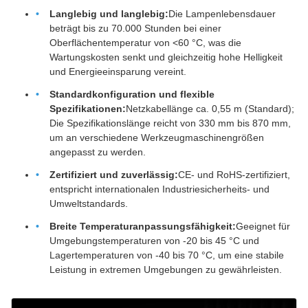
Langlebig und langlebig:
Die Lampenlebensdauer
beträgt bis zu 70.000 Stunden bei einer
Oberflächentemperatur von <60 °C, was die
Wartungskosten senkt und gleichzeitig hohe Helligkeit
und Energieeinsparung vereint.
Standardkonfiguration und flexible
Spezifikationen:
Netzkabellänge ca. 0,55 m (Standard);
Die Spezifikationslänge reicht von 330 mm bis 870 mm,
um an verschiedene Werkzeugmaschinengrößen
angepasst zu werden.
Zertifiziert und zuverlässig:
CE- und RoHS-zertifiziert,
entspricht internationalen Industriesicherheits- und
Umweltstandards.
Breite Temperaturanpassungsfähigkeit:
Geeignet für
Umgebungstemperaturen von -20 bis 45 °C und
Lagertemperaturen von -40 bis 70 °C, um eine stabile
Leistung in extremen Umgebungen zu gewährleisten.