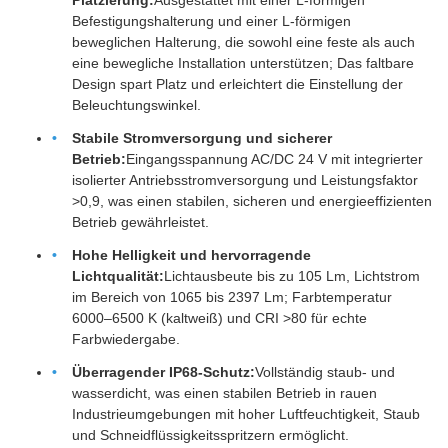
Platzierung:
Ausgestattet mit einer L-förmigen
Befestigungshalterung und einer L-förmigen
beweglichen Halterung, die sowohl eine feste als auch
eine bewegliche Installation unterstützen; Das faltbare
Design spart Platz und erleichtert die Einstellung der
Beleuchtungswinkel.
Stabile Stromversorgung und sicherer
Betrieb:
Eingangsspannung AC/DC 24 V mit integrierter
isolierter Antriebsstromversorgung und Leistungsfaktor
>0,9, was einen stabilen, sicheren und energieeffizienten
Betrieb gewährleistet.
Hohe Helligkeit und hervorragende
Lichtqualität:
Lichtausbeute bis zu 105 Lm, Lichtstrom
im Bereich von 1065 bis 2397 Lm; Farbtemperatur
6000–6500 K (kaltweiß) und CRI >80 für echte
Farbwiedergabe.
Überragender IP68-Schutz:
Vollständig staub- und
wasserdicht, was einen stabilen Betrieb in rauen
Industrieumgebungen mit hoher Luftfeuchtigkeit, Staub
und Schneidflüssigkeitsspritzern ermöglicht.