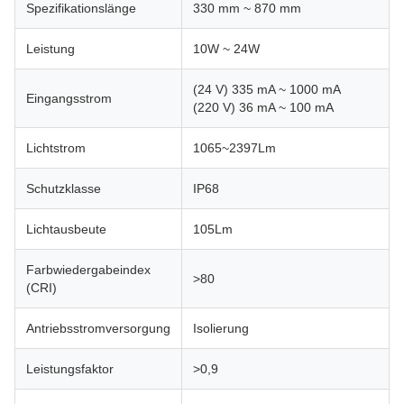
Spezifikationslänge
330 mm ~ 870 mm
Leistung
10W ~ 24W
(24 V) 335 mA ~ 1000 mA
Eingangsstrom
(220 V) 36 mA ~ 100 mA
Lichtstrom
1065~2397Lm
Schutzklasse
IP68
Lichtausbeute
105Lm
Farbwiedergabeindex
>80
(CRI)
Antriebsstromversorgung
Isolierung
Leistungsfaktor
>0,9