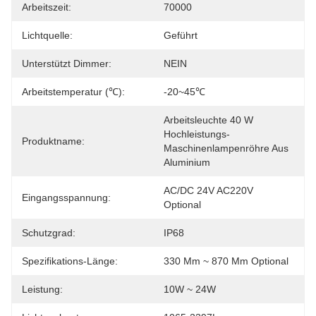
Arbeitszeit:
70000
Lichtquelle:
Geführt
Unterstützt Dimmer:
NEIN
Arbeitstemperatur (℃):
-20~45℃
Arbeitsleuchte 40 W 
Hochleistungs-
Produktname:
Maschinenlampenröhre Aus 
Aluminium
AC/DC 24V AC220V 
Eingangsspannung:
Optional
Schutzgrad:
IP68
Spezifikations-Länge:
330 Mm ~ 870 Mm Optional
Leistung:
10W ~ 24W