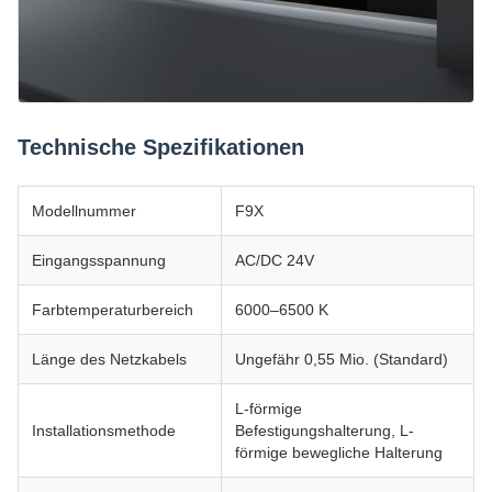
Technische Spezifikationen
Modellnummer
F9X
Eingangsspannung
AC/DC 24V
Farbtemperaturbereich
6000–6500 K
Länge des Netzkabels
Ungefähr 0,55 Mio. (Standard)
L-förmige
Installationsmethode
Befestigungshalterung, L-
förmige bewegliche Halterung