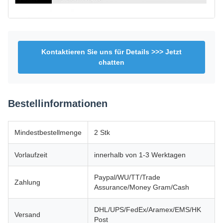
Kontaktieren Sie uns für Details >>> Jetzt
chatten
Bestellinformationen
Mindestbestellmenge
2 Stk
Vorlaufzeit
innerhalb von 1-3 Werktagen
Paypal/WU/TT/Trade
Zahlung
Assurance/Money Gram/Cash
DHL/UPS/FedEx/Aramex/EMS/HK
Versand
Post