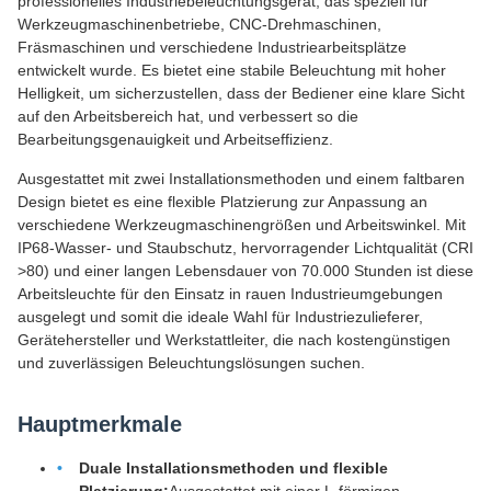
professionelles Industriebeleuchtungsgerät, das speziell für
Werkzeugmaschinenbetriebe, CNC-Drehmaschinen,
Fräsmaschinen und verschiedene Industriearbeitsplätze
entwickelt wurde. Es bietet eine stabile Beleuchtung mit hoher
Helligkeit, um sicherzustellen, dass der Bediener eine klare Sicht
auf den Arbeitsbereich hat, und verbessert so die
Bearbeitungsgenauigkeit und Arbeitseffizienz.
Ausgestattet mit zwei Installationsmethoden und einem faltbaren
Design bietet es eine flexible Platzierung zur Anpassung an
verschiedene Werkzeugmaschinengrößen und Arbeitswinkel. Mit
IP68-Wasser- und Staubschutz, hervorragender Lichtqualität (CRI
>80) und einer langen Lebensdauer von 70.000 Stunden ist diese
Arbeitsleuchte für den Einsatz in rauen Industrieumgebungen
ausgelegt und somit die ideale Wahl für Industriezulieferer,
Gerätehersteller und Werkstattleiter, die nach kostengünstigen
und zuverlässigen Beleuchtungslösungen suchen.
Hauptmerkmale
Duale Installationsmethoden und flexible