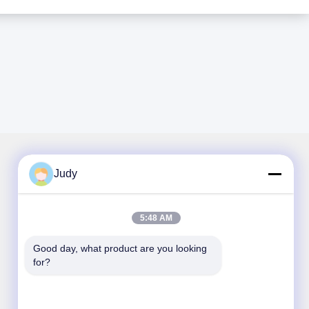
Judy
Surat Kabar Kami
5:48 AM
Berlangganan buletin kami untuk diskon dan lainnya.
Good day, what product are you looking 
for?