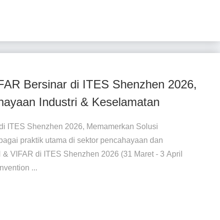
AR Bersinar di ITES Shenzhen 2026,
ayaan Industri & Keselamatan
 di ITES Shenzhen 2026, Memamerkan Solusi
agai praktik utama di sektor pencahayaan dan
N & VIFAR di ITES Shenzhen 2026 (31 Maret - 3 April
vention ...