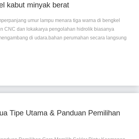
el kabut minyak berat
mperpanjang umur lampu menara tiga warna di bengkel
in CNC dan lokakarya pengolahan hidrolik biasanya
 mengambang di udara.bahan perumahan secara langsung
ua Tipe Utama & Panduan Pemilihan