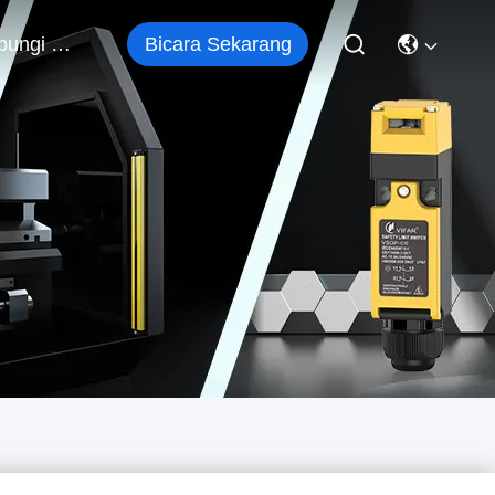
Bicara Sekarang
Hubungi Kami