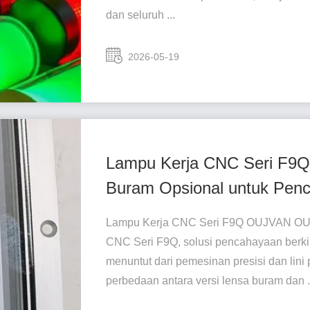
dan seluruh ...
2026-05-19
Lampu Kerja CNC Seri F9Q:
Buram Opsional untuk Penca
Lampu Kerja CNC Seri F9Q OUJVAN OU
CNC Seri F9Q, solusi pencahayaan berkin
menuntut dari pemesinan presisi dan lin
perbedaan antara versi lensa buram dan .