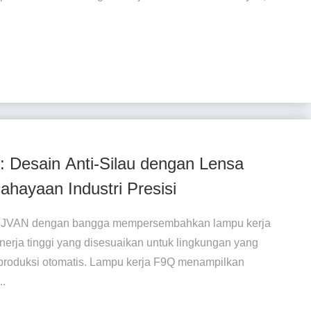
 Desain Anti-Silau dengan Lensa
hayaan Industri Presisi
JVAN dengan bangga mempersembahkan lampu kerja
erja tinggi yang disesuaikan untuk lingkungan yang
i produksi otomatis. Lampu kerja F9Q menampilkan
..