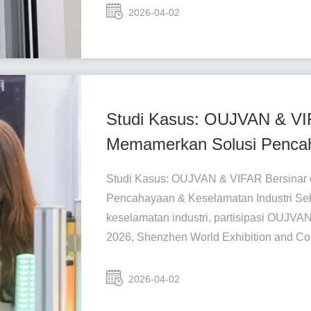
2026-04-02
Studi Kasus: OUJVAN & VIF
Memamerkan Solusi Pencah
Studi Kasus: OUJVAN & VIFAR Bersinar
Pencahayaan & Keselamatan Industri Seb
keselamatan industri, partisipasi OUJVA
2026, Shenzhen World Exhibition and Con
2026-04-02