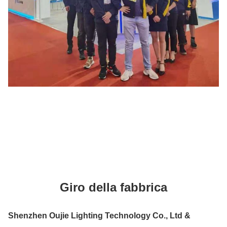
3:32 AM
Good day, what product are you looking for?
Giro della fabbrica
Shenzhen Oujie Lighting Technology Co., Ltd &