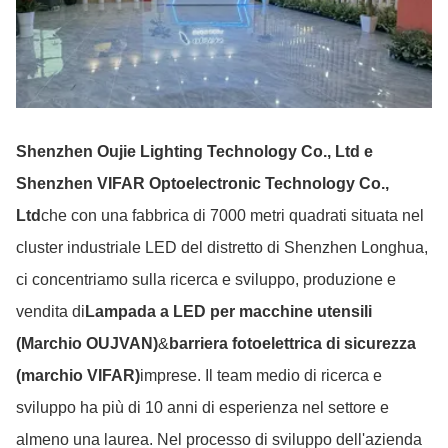
Shenzhen Oujie Lighting Technology Co., Ltd e
Shenzhen VIFAR Optoelectronic Technology Co.,
Ltd
che con una fabbrica di 7000 metri quadrati situata nel
cluster industriale LED del distretto di Shenzhen Longhua,
ci concentriamo sulla ricerca e sviluppo, produzione e
vendita di
Lampada a LED per macchine utensili
(Marchio OUJVAN)
&
barriera fotoelettrica di sicurezza
(marchio VIFAR)
imprese. Il team medio di ricerca e
sviluppo ha più di 10 anni di esperienza nel settore e
almeno una laurea. Nel processo di sviluppo dell'azienda