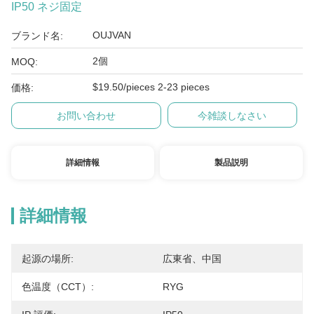
IP50 ネジ固定
OUJVAN
ブランド名:
2個
MOQ:
$19.50/pieces 2-23 pieces
価格:
お問い合わせ
今雑談しなさい
詳細情報
製品説明
詳細情報
起源の場所:
広東省、中国
色温度（CCT）:
RYG