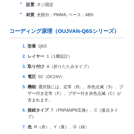
設置
: ネジ固定
材質
: 光部分：PMMA; ベース：ABS
コーディング原理（OUJVAN-Q6Sシリーズ）
型番
: Q6S
レイヤー
: 1（1層設計）
取り付け
: A（折りたたみタイプ）
電圧
: 02（DC24V）
機能
: 選択肢には、定常（B）、赤色点滅（S）、ブ
ザー付き定常（F）、ブザー付き赤色点滅（C）が
含まれます。
接続タイプ
: T（PNP&NPN互換）、C（接点タイ
プ）
色
: R（赤）、Y（黄）、G（緑）