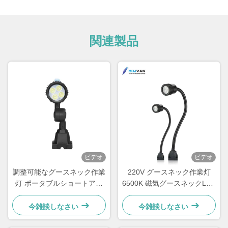
関連製品
ビデオ
ビデオ
調整可能なグースネック作業
220V グースネック作業灯
灯 ポータブルショートアー
6500K 磁気グースネックLED
ムLED工作機械ライト
ライト IP67定格
今雑談しなさい
今雑談しなさい