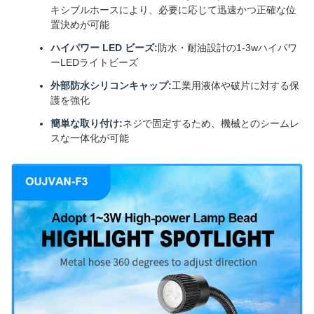
キシブルホースにより、必要に応じて迅速かつ正確な位
置決めが可能
ハイパワー LED ビーズ:
防水・耐油設計の1-3wハイパワ
ーLEDライトビーズ
外部防水シリコンキャップ:
工業用液体や破片に対する保
護を強化
簡単な取り付け:
ネジで固定するため、機械とのシームレ
スな一体化が可能