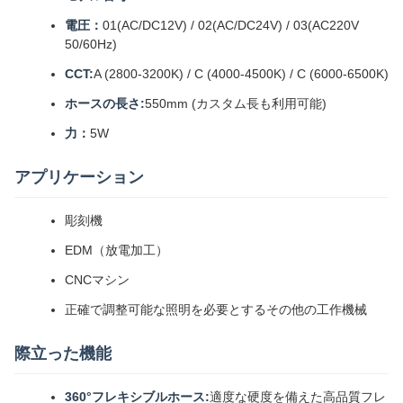
電圧：
01(AC/DC12V) / 02(AC/DC24V) / 03(AC220V
50/60Hz)
CCT:
A (2800-3200K) / C (4000-4500K) / C (6000-6500K)
ホースの長さ:
550mm (カスタム長も利用可能)
力：
5W
アプリケーション
彫刻機
EDM（放電加工）
CNCマシン
正確で調整可能な照明を必要とするその他の工作機械
際立った機能
360°フレキシブルホース:
適度な硬度を備えた高品質フレ