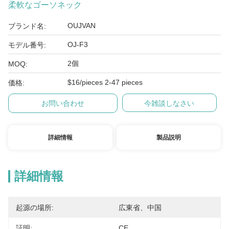
柔軟なゴーソネック
OUJVAN
ブランド名:
OJ-F3
モデル番号:
2個
MOQ:
$16/pieces 2-47 pieces
価格:
お問い合わせ
今雑談しなさい
詳細情報
製品説明
詳細情報
起源の場所:
広東省、中国
証明:
CE