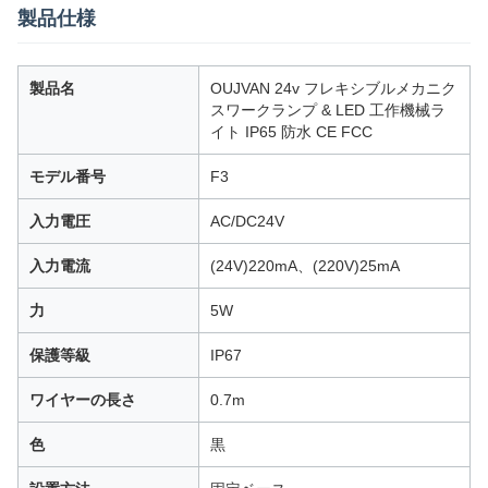
製品仕様
製品名
OUJVAN 24v フレキシブルメカニク
スワークランプ & LED 工作機械ラ
イト IP65 防水 CE FCC
モデル番号
F3
入力電圧
AC/DC24V
入力電流
(24V)220mA、(220V)25mA
力
5W
保護等級
IP67
ワイヤーの長さ
0.7m
色
黒