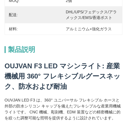
MOQ:
2個
DHL/UPS/フェデックス/アラ
配送:
メックス/EMS/香港ポスト
材料:
アルミニウム+強化ガラス
製品説明
OUJVAN F3 LED マシンライト: 産業
機械用 360° フレキシブルグースネッ
ク、防水および耐油
OUVJAN LED F3 は、360° ユニバーサル フレキシブル ホースと
外部の防水シリコン キャップを備えたフレキシブルな産業用機械
ライトです。 CNC 機械、彫刻機、EDM 装置などの精密機械に的
を絞った調整可能な照明を提供するように設計されています。