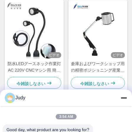
ビデオ
ビデオ
防水LEDグースネック作業灯
倉庫およびワークショップ用
AC 220V CNCマシン用 簡単
の精密ポジショニング産業用
設置
LED IP65スイングアーム作
業灯
今雑談しなさい
今雑談しなさい
Judy
迅速な連絡
3:54 AM
Good day, what product are you looking for?
住所