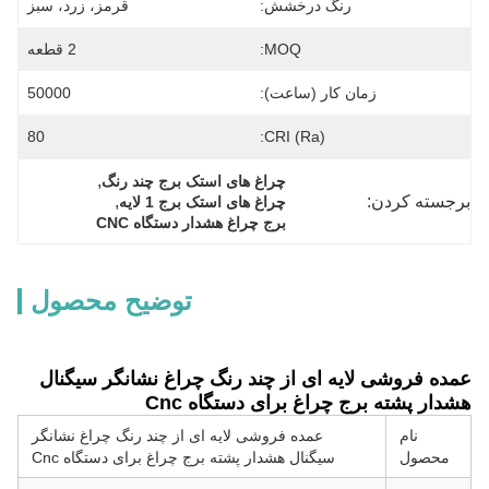
رنگ درخشش:
قرمز، زرد، سبز
MOQ:
2 قطعه
زمان کار (ساعت):
50000
80
CRI (Ra):
, 
چراغ های استک برج چند رنگ
برجسته کردن:
, 
چراغ های استک برج 1 لایه
برج چراغ هشدار دستگاه CNC
توضیح محصول
عمده فروشی لایه ای از چند رنگ چراغ نشانگر سیگنال
هشدار پشته برج چراغ برای دستگاه Cnc
نام
عمده فروشی لایه ای از چند رنگ چراغ نشانگر
محصول
سیگنال هشدار پشته برج چراغ برای دستگاه Cnc