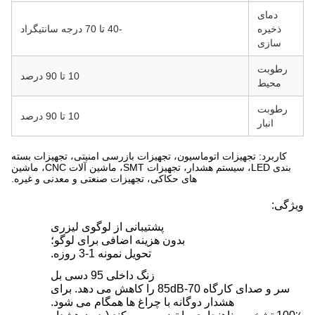
دمای
ذخیره
-40 تا 70 درجه سانتیگراد
سازی
رطوبت
10 تا 90 درصد
محیط
رطوبت
10 تا 90 درصد
انبار
کاربرد: تجهیزات اتوماسیون، تجهیزات بازرسی امنیتی، تجهیزات بسته
بندی LED، سیستم هشدار، تجهیزات SMT، ماشین آلات CNC، ماشین
های حکاکی، تجهیزات صنعتی و معدنی و غیره.
ویژگی:
پشتیبانی از لوگوی لیزری
بدون هزینه اضافی برای لوگو؛
تحویل نمونه 1-3 روزه.
زنگ داخلی 95 دسی بل
سر و صدای کارگاه 70-85dB را کاهش می دهد. برای
هشدار دوگانه با چراغ ها همگام می شود.