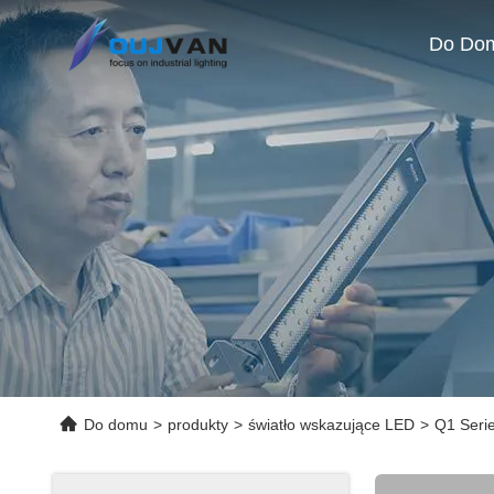
Do Do
Do domu
>
produkty
>
światło wskazujące LED
>
Q1 Serie