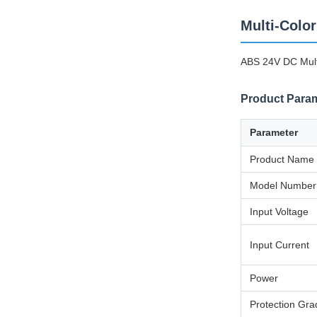
Multi-Colo
ABS 24V DC Multi
Product Para
Parameter
Product Name
Model Number
Input Voltage
Input Current
Power
Protection Gra