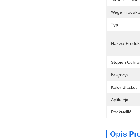
Waga Produktu
Typ:
Nazwa Produk
Stopień Ochro
Brzęczyk:
Kolor Blasku:
Aplikacja:
Podkreślić:
Opis Pr