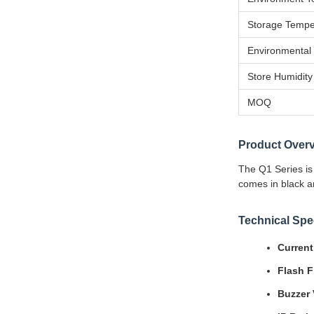
Storage Tempe
Environmental
Store Humidity
MOQ
Product Over
The Q1 Series is 
comes in black an
Technical Spec
Current
Flash 
Buzzer