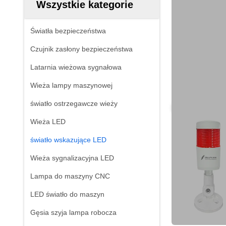
Wszystkie kategorie
Światła bezpieczeństwa
Czujnik zasłony bezpieczeństwa
Latarnia wieżowa sygnałowa
Wieża lampy maszynowej
światło ostrzegawcze wieży
Wieża LED
światło wskazujące LED
Wieża sygnalizacyjna LED
Lampa do maszyny CNC
LED światło do maszyn
Gęsia szyja lampa robocza