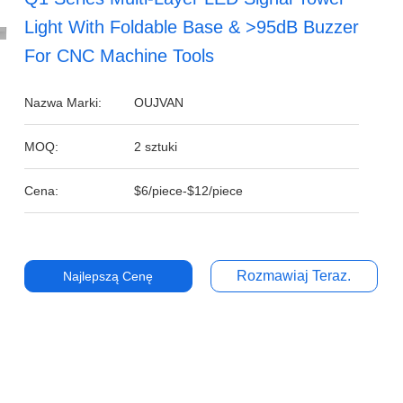
Light With Foldable Base & >95dB Buzzer
For CNC Machine Tools
Nazwa Marki:
OUJVAN
MOQ:
2 sztuki
Cena:
$6/piece-$12/piece
Rozmawiaj Teraz.
Najlepszą Cenę