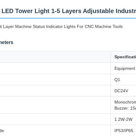
r LED Tower Light 1-5 Layers Adjustable Indust
 Layer Machine Status Indicator Lights For CNC Machine Tools
meters
Specificat
Equipment 
Q1
DC24V
Monochrom
Buzzer: 1
1.2W-2W
de
IP53/IP65