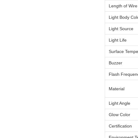
Length of Wire
Light Body Col
Light Source
Light Life
Surface Tempe
Buzzer
Flash Frequen
Material
Light Angle
Glow Color
Certification
Environment T