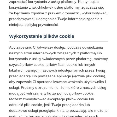
zaprzestać korzystania z usług platformy. Kontynuując
korzystanie z jakichkolwiek usług platformy, zgadzasz się,
że będziemy zgodnie z prawem gromadzić, wykorzystywać,
przechowywać i udostępniać Twoje informacje zgodnie z
niniejszą polityką prywatności.
Wykorzystanie plików cookie
Aby zapewnić Ci łatwiejszy dostęp, podczas odwiedzania
naszych stron internetowych związanych z platformą lub
korzystania z usług świadczonych przez platformę, możemy
używać plików cookie, plików flash cookie lub innych
lokalnych pamięci masowych udostępnianych przez Twoją
przeglądarkę lub powiązane aplikacje (łącznie pliki cookie),
aby zapewnić Ci spersonalizowane wrażenia użytkownika i
usługi. Prosimy o zrozumienie, że niektóre z naszych usług
mogą być wdrażane tylko za pomocą plików cookie.
Możesz zmodyfikować akceptację plików cookie lub
odrzucić pliki cookie, jeśli Twoja przeglądarka lub
dodatkowe usługi przeglądarki na to pozwalają, ale może to
wpłynąć na bezpieczny dostęp do stron internetowych