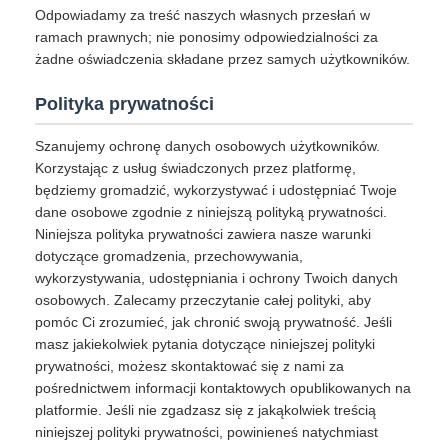
Odpowiadamy za treść naszych własnych przesłań w
ramach prawnych; nie ponosimy odpowiedzialności za
żadne oświadczenia składane przez samych użytkowników.
Polityka prywatności
Szanujemy ochronę danych osobowych użytkowników.
Korzystając z usług świadczonych przez platformę,
będziemy gromadzić, wykorzystywać i udostępniać Twoje
dane osobowe zgodnie z niniejszą polityką prywatności.
Niniejsza polityka prywatności zawiera nasze warunki
dotyczące gromadzenia, przechowywania,
wykorzystywania, udostępniania i ochrony Twoich danych
osobowych. Zalecamy przeczytanie całej polityki, aby
pomóc Ci zrozumieć, jak chronić swoją prywatność. Jeśli
masz jakiekolwiek pytania dotyczące niniejszej polityki
prywatności, możesz skontaktować się z nami za
pośrednictwem informacji kontaktowych opublikowanych na
platformie. Jeśli nie zgadzasz się z jakąkolwiek treścią
niniejszej polityki prywatności, powinieneś natychmiast