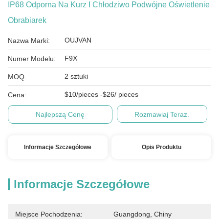
IP68 Odporna Na Kurz I Chłodziwo Podwójne Oświetlenie
Obrabiarek
OUJVAN
Nazwa Marki:
F9X
Numer Modelu:
2 sztuki
MOQ:
$10/pieces -$26/ pieces
Cena:
Najlepszą Cenę
Rozmawiaj Teraz.
Informacje Szczegółowe
Opis Produktu
Informacje Szczegółowe
Miejsce Pochodzenia:
Guangdong, Chiny