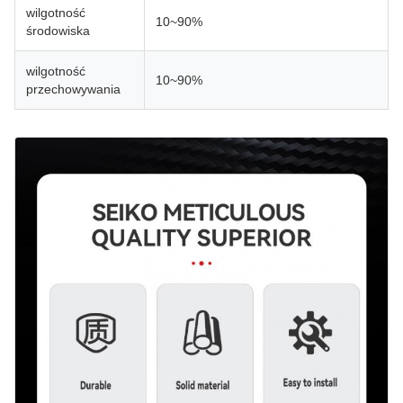
wilgotność
10~90%
środowiska
wilgotność
10~90%
przechowywania