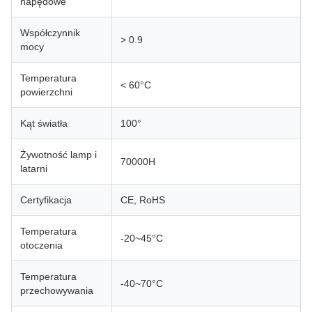
napędowe
Współczynnik
> 0.9
mocy
Temperatura
< 60°C
powierzchni
Kąt światła
100°
Żywotność lamp i
70000H
latarni
Certyfikacja
CE, RoHS
Temperatura
-20~45°C
otoczenia
Temperatura
-40~70°C
przechowywania