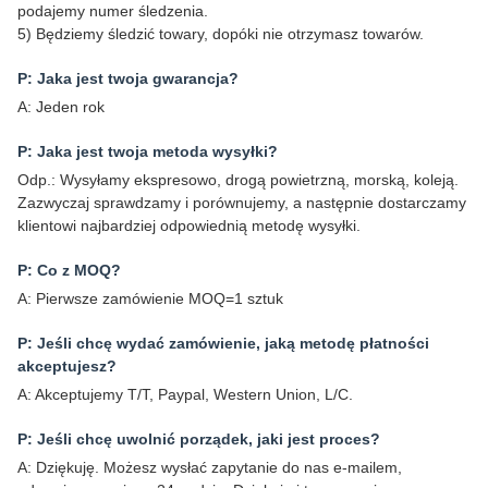
podajemy numer śledzenia.
5) Będziemy śledzić towary, dopóki nie otrzymasz towarów.
P: Jaka jest twoja gwarancja?
A: Jeden rok
P: Jaka jest twoja metoda wysyłki?
Odp.: Wysyłamy ekspresowo, drogą powietrzną, morską, koleją.
Zazwyczaj sprawdzamy i porównujemy, a następnie dostarczamy
klientowi najbardziej odpowiednią metodę wysyłki.
P: Co z MOQ?
A: Pierwsze zamówienie MOQ=1 sztuk
P: Jeśli chcę wydać zamówienie, jaką metodę płatności
akceptujesz?
A: Akceptujemy T/T, Paypal, Western Union, L/C.
P: Jeśli chcę uwolnić porządek, jaki jest proces?
A: Dziękuję. Możesz wysłać zapytanie do nas e-mailem,