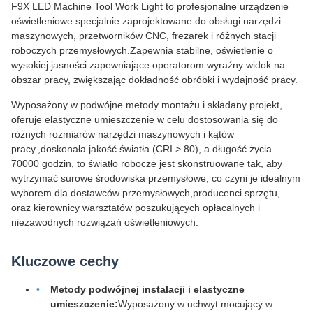
F9X LED Machine Tool Work Light to profesjonalne urządzenie
oświetleniowe specjalnie zaprojektowane do obsługi narzędzi
maszynowych, przetworników CNC, frezarek i różnych stacji
roboczych przemysłowych.Zapewnia stabilne, oświetlenie o
wysokiej jasności zapewniające operatorom wyraźny widok na
obszar pracy, zwiększając dokładność obróbki i wydajność pracy.
Wyposażony w podwójne metody montażu i składany projekt,
oferuje elastyczne umieszczenie w celu dostosowania się do
różnych rozmiarów narzędzi maszynowych i kątów
pracy.,doskonała jakość światła (CRI > 80), a długość życia
70000 godzin, to światło robocze jest skonstruowane tak, aby
wytrzymać surowe środowiska przemysłowe, co czyni je idealnym
wyborem dla dostawców przemysłowych,producenci sprzętu,
oraz kierownicy warsztatów poszukujących opłacalnych i
niezawodnych rozwiązań oświetleniowych.
Kluczowe cechy
Metody podwójnej instalacji i elastyczne
umieszczenie:
Wyposażony w uchwyt mocujący w