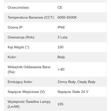
Orzecznictwo:
CE
Temperatura Barwowa (CCT):
6000-6500K
Ocena IP:
IP68
Gwarancja (rok):
3 Lata
Kąt Wiązki (°):
100
Kolor:
Biały
Wskaźnik Oddawania Barw
> 80
(Ra):
Emitujący Kolor:
Zimny ​​biały, Ciepły Biały
Napięcie Wejściowe (V):
Napięcie Stałe 24 V
Wydajność Świetlna Lampy
105
(lm/w):