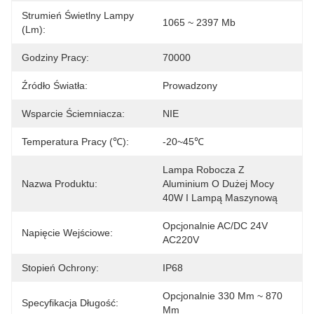
Strumień Świetlny Lampy
1065 ~ 2397 Mb
(lm):
Godziny Pracy:
70000
Źródło Światła:
Prowadzony
Wsparcie Ściemniacza:
NIE
Temperatura Pracy (℃):
-20~45℃
Lampa Robocza Z 
Nazwa Produktu:
Aluminium O Dużej Mocy 
40W I Lampą Maszynową
Opcjonalnie AC/DC 24V 
Napięcie Wejściowe:
AC220V
Stopień Ochrony:
IP68
Opcjonalnie 330 Mm ~ 870 
Specyfikacja Długość:
Mm