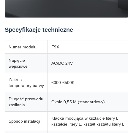
Specyfikacje techniczne
Numer modelu
F9X
Napięcie
AC/DC 24V
wejściowe
Zakres
6000-6500K
temperatury barwy
Długość przewodu
Około 0,55 M (standardowy)
zasilania
Kładka mocująca w kształcie litery L,
Sposób instalacji
kształcie litery L, kształt kształtu litery L