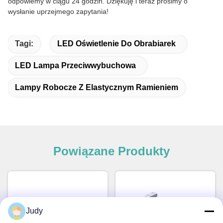
odpowiemy w ciągu 24 godzin. Dziękuję i teraz prosimy o
wysłanie uprzejmego zapytania!
Tagi:
LED Oświetlenie Do Obrabiarek
LED Lampa Przeciwwybuchowa
Lampy Robocze Z Elastycznym Ramieniem
Powiązane Produkty
Judy