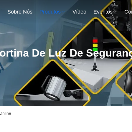
a
Sobre Nós
Produtos
Vídeo
Eventos
ortina De Luz De Seguran
Online