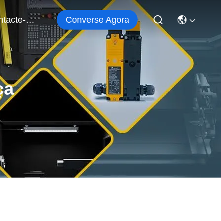
Converse Agora
Contacte-Nos
ça