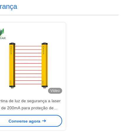
urança
Vídeo
tina de luz de segurança a laser
de 200mA para proteção de
máquinas-ferramenta
Converse agora