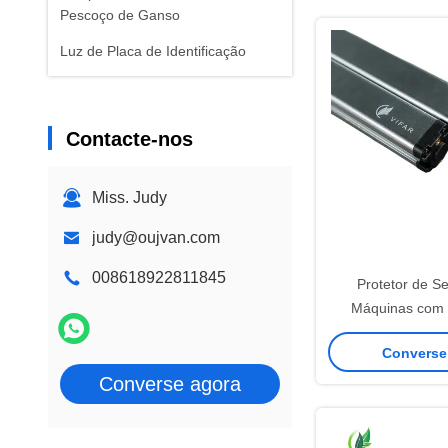
Pescoço de Ganso
Luz de Placa de Identificação
Contacte-nos
Miss. Judy
judy@oujvan.com
008618922811845
Protetor de S
Máquinas com 
Personalizável 2
Converse
Converse agora