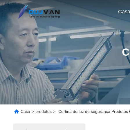
Cas
C
Casa
>
produtos
>
Cortina de luz de segurança Produtos 