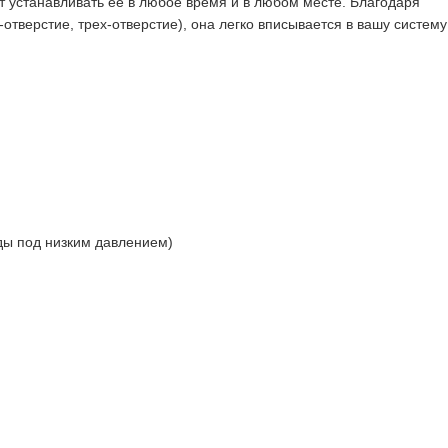
т устанавливать ее в любое время и в любом месте. Благодаря
отверстие, трех-отверстие), она легко вписывается в вашу систему
оды под низким давлением)