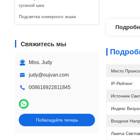
гусиной шее
Подсветка номерного знака
Подробн
Свяжитесь мы
Подроб
Miss. Judy
Место Происх
judy@oujvan.com
IP-Рейтинг:
008618922811845
Источник Свет
Индекс Визуа
Побеседуйте теперь
Входное Напр
Лампа Светов