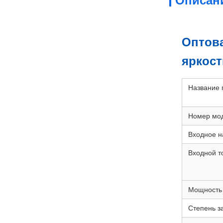
Описан
Оптов
яркос
Название 
Номер мо
Входное 
Входной т
Мощность
Степень 