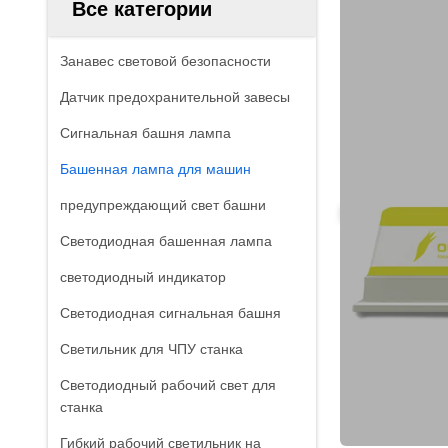
Все категории
Занавес световой безопасности
Датчик предохранительной завесы
Сигнальная башня лампа
Башенная лампа для машин
предупреждающий свет башни
Светодиодная башенная лампа
светодиодный индикатор
Светодиодная сигнальная башня
Светильник для ЧПУ станка
Светодиодный рабочий свет для
станка
Гибкий рабочий светильник на