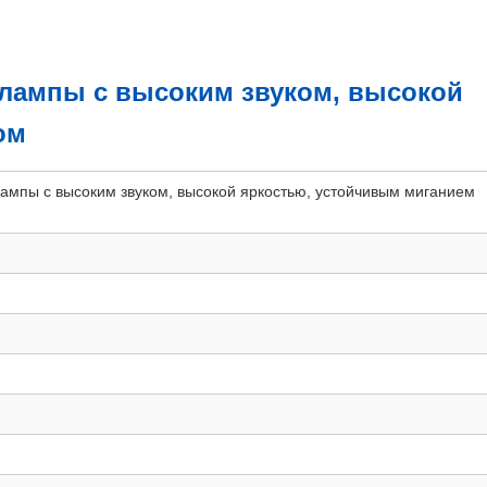
лампы с высоким звуком, высокой
ом
ампы с высоким звуком, высокой яркостью, устойчивым миганием