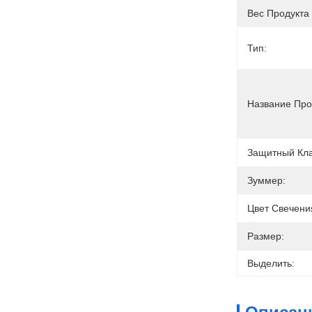
Вес Продукта 
Тип:
Название Про
Защитный Кла
Зуммер:
Цвет Свечени
Размер:
Выделить: