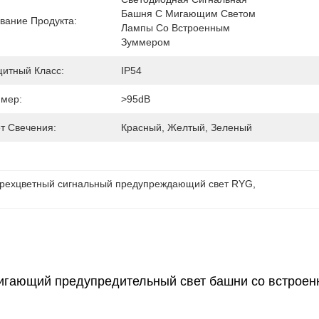
Башня С Мигающим Светом 
вание Продукта:
Лампы Со Встроенным 
Зуммером
итный Класс:
IP54
мер:
>95dB
т Свечения:
Красный, Желтый, Зеленый
рехцветный сигнальный предупреждающий свет RYG
, 
игающий предупредительный свет башни со встрое