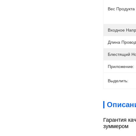
Вес Продукта 
Входное Напр
Длина Провод
Блестящий Н
Приложение:
Выделить:
Описан
Гарантия ка
зуммером