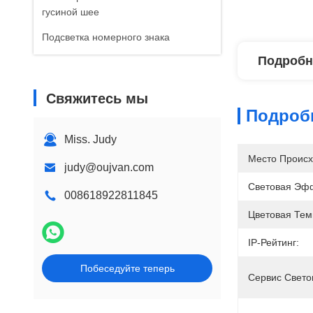
гусиной шее
Подсветка номерного знака
Подробн
Свяжитесь мы
Подроб
Miss. Judy
Место Происх
judy@oujvan.com
Световая Эфф
008618922811845
Цветовая Тем
IP-Рейтинг:
Побеседуйте теперь
Сервис Свето