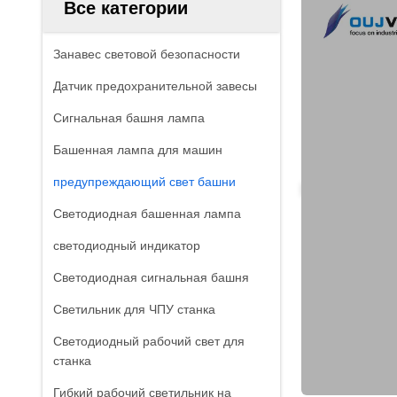
Все категории
Занавес световой безопасности
Датчик предохранительной завесы
Сигнальная башня лампа
Башенная лампа для машин
предупреждающий свет башни
Светодиодная башенная лампа
светодиодный индикатор
Светодиодная сигнальная башня
Светильник для ЧПУ станка
Светодиодный рабочий свет для
станка
Гибкий рабочий светильник на