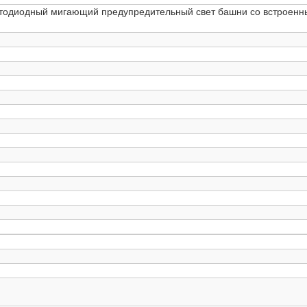
етодиодный мигающий предупредительный свет башни со встроен