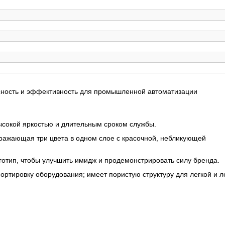
сность и эффективность для промышленной автоматизации
ысокой яркостью и длительным сроком службы.
бражающая три цвета в одном слое с красочной, небликующей
готип, чтобы улучшить имидж и продемонстрировать силу бренда.
ортировку оборудования; имеет пористую структуру для легкой и л