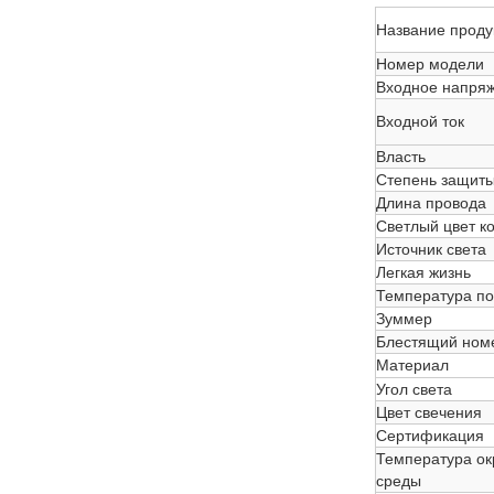
Название проду
Номер модели
Входное напря
Входной ток
Власть
Степень защит
Длина провода
Светлый цвет к
Источник света
Легкая жизнь
Температура по
Зуммер
Блестящий ном
Материал
Угол света
Цвет свечения
Сертификация
Температура о
среды