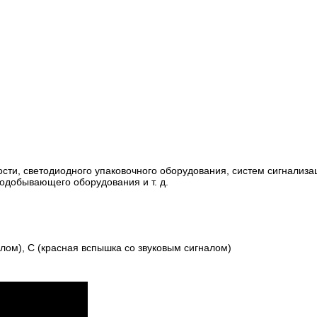
сти, светодиодного упаковочного оборудования, систем сигнализа
одобывающего оборудования и т. д.
алом), C (красная вспышка со звуковым сигналом)