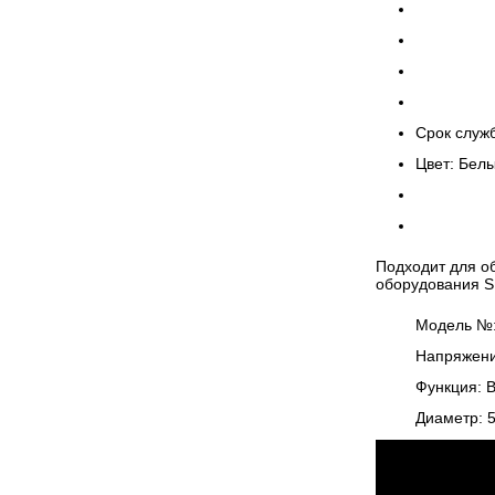
Срок служб
Цвет: Бел
Подходит для о
оборудования S
Модель №
Напряжение
Функция: B
Диаметр: 