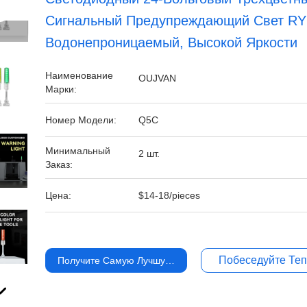
Сигнальный Предупреждающий Свет RY
Водонепроницаемый, Высокой Яркости
Наименование
OUJVAN
Марки:
Номер Модели:
Q5C
Минимальный
2 шт.
Заказ:
Цена:
$14-18/pieces
Побеседуйте Те
Получите Самую Лучшую Цену