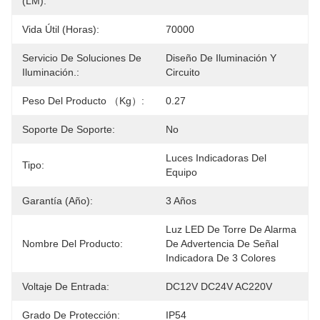
(LM):
Vida Útil (horas):
70000
Servicio De Soluciones De
Diseño De Iluminación Y 
Iluminación.:
Circuito
Peso Del Producto （kg）:
0.27
Soporte De Soporte:
No
Luces Indicadoras Del 
Tipo:
Equipo
Garantía (año):
3 Años
Luz LED De Torre De Alarma 
Nombre Del Producto:
De Advertencia De Señal 
Indicadora De 3 Colores
Voltaje De Entrada:
DC12V DC24V AC220V
Grado De Protección:
IP54