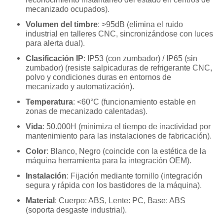
mecanizado ocupados).
Volumen del timbre
: >95dB (elimina el ruido
industrial en talleres CNC, sincronizándose con luces
para alerta dual).
Clasificación IP
: IP53 (con zumbador) / IP65 (sin
zumbador) (resiste salpicaduras de refrigerante CNC,
polvo y condiciones duras en entornos de
mecanizado y automatización).
Temperatura
: <60°C (funcionamiento estable en
zonas de mecanizado calentadas).
Vida
: 50.000H (minimiza el tiempo de inactividad por
mantenimiento para las instalaciones de fabricación).
Color
: Blanco, Negro (coincide con la estética de la
máquina herramienta para la integración OEM).
Instalación
: Fijación mediante tornillo (integración
segura y rápida con los bastidores de la máquina).
Material
: Cuerpo: ABS, Lente: PC, Base: ABS
(soporta desgaste industrial).