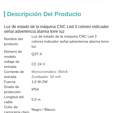
Descripción Del Producto
Luz de estado de la máquina CNC Led 3 colores indicador
señal advertencia alarma torre luz
Luz de estado de la máquina CNC Led 3
Nombre del
colores indicador señal advertencia alarma torre
producto
luz
Número de
Q3T-X
modelo
voltaje de
CC 24 V
entrada
Corriente de
Monocromático: 80mA
entrada
Zumbador: 50 mA.
Fuerza
1,6 W-2W
Grado de
IP54
protección
Longitud del
0,5 m
cable
Color de
Negro / Blanco
carrocería claro