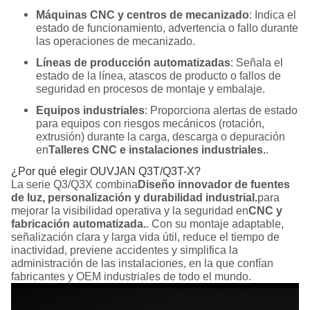
Máquinas CNC y centros de mecanizado
: Indica el
estado de funcionamiento, advertencia o fallo durante
las operaciones de mecanizado.
Líneas de producción automatizadas
: Señala el
estado de la línea, atascos de producto o fallos de
seguridad en procesos de montaje y embalaje.
Equipos industriales
: Proporciona alertas de estado
para equipos con riesgos mecánicos (rotación,
extrusión) durante la carga, descarga o depuración
en
Talleres CNC e instalaciones industriales.
.
¿Por qué elegir OUVJAN Q3T/Q3T-X?
La serie Q3/Q3X combina
Diseño innovador de fuentes
de luz, personalización y durabilidad industrial.
para
mejorar la visibilidad operativa y la seguridad en
CNC y
fabricación automatizada.
. Con su montaje adaptable,
señalización clara y larga vida útil, reduce el tiempo de
inactividad, previene accidentes y simplifica la
administración de las instalaciones, en la que confían
fabricantes y OEM industriales de todo el mundo.