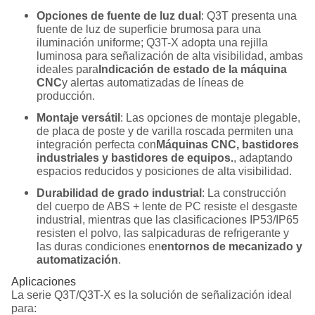
Opciones de fuente de luz dual
: Q3T presenta una
fuente de luz de superficie brumosa para una
iluminación uniforme; Q3T-X adopta una rejilla
luminosa para señalización de alta visibilidad, ambas
ideales para
Indicación de estado de la máquina
CNC
y alertas automatizadas de líneas de
producción.
Montaje versátil
: Las opciones de montaje plegable,
de placa de poste y de varilla roscada permiten una
integración perfecta con
Máquinas CNC, bastidores
industriales y bastidores de equipos.
, adaptando
espacios reducidos y posiciones de alta visibilidad.
Durabilidad de grado industrial
: La construcción
del cuerpo de ABS + lente de PC resiste el desgaste
industrial, mientras que las clasificaciones IP53/IP65
resisten el polvo, las salpicaduras de refrigerante y
las duras condiciones en
entornos de mecanizado y
automatización
.
Aplicaciones
La serie Q3T/Q3T-X es la solución de señalización ideal
para: