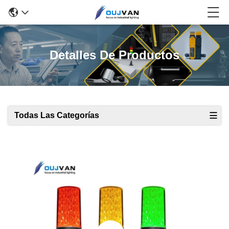
Detalles De Productos
Todas Las Categorías