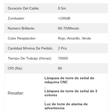
Duración Del Cable:
0.5m
Zumbador:
>100dB
Numero Brillante:
60-70/minuto
Color Resplandor:
Rojo, Amarillo, Verde
Cantidad Mínima De Pedido:
2 Pcs
Tiempo De Trabajo (horas):
70000
CRI (Ra):
80
Lámpara de torre de señal de 
máquina CNC
, 
Lámpara de torre de señal de 3 
Resaltar:
colores
, 
Luz de torre de alarma de 
advertencia