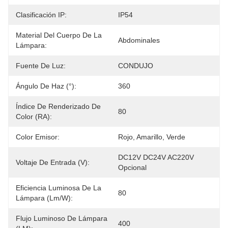
Clasificación IP:
IP54
Material Del Cuerpo De La
Abdominales
Lámpara:
Fuente De Luz:
CONDUJO
Ángulo De Haz (°):
360
Índice De Renderizado De
80
Color (RA):
Color Emisor:
Rojo, Amarillo, Verde
DC12V DC24V AC220V 
Voltaje De Entrada (V):
Opcional
Eficiencia Luminosa De La
80
Lámpara (lm/w):
Flujo Luminoso De Lámpara
400