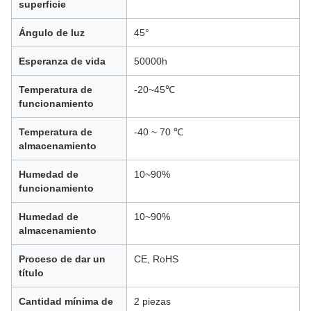
superficie
Ángulo de luz
45°
Esperanza de vida
50000h
Temperatura de
-20~45℃
funcionamiento
Temperatura de
-40 ~ 70 ℃
almacenamiento
Humedad de
10~90%
funcionamiento
Humedad de
10~90%
almacenamiento
Proceso de dar un
CE, RoHS
título
Cantidad mínima de
2 piezas