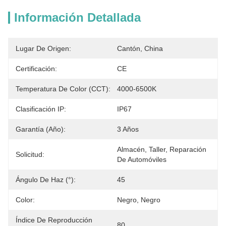
Información Detallada
Lugar De Origen:
Cantón, China
Certificación:
CE
Temperatura De Color (CCT):
4000-6500K
Clasificación IP:
IP67
Garantía (año):
3 Años
Almacén, Taller, Reparación 
Solicitud:
De Automóviles
Ángulo De Haz (°):
45
Color:
Negro, Negro
Índice De Reproducción
80