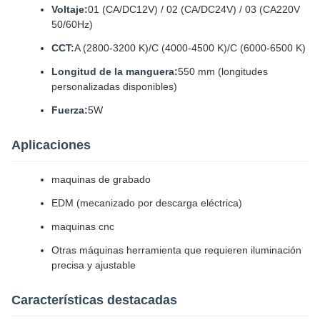
Voltaje:
01 (CA/DC12V) / 02 (CA/DC24V) / 03 (CA220V
50/60Hz)
CCT:
A (2800-3200 K)/C (4000-4500 K)/C (6000-6500 K)
Longitud de la manguera:
550 mm (longitudes
personalizadas disponibles)
Fuerza:
5W
Aplicaciones
maquinas de grabado
EDM (mecanizado por descarga eléctrica)
maquinas cnc
Otras máquinas herramienta que requieren iluminación
precisa y ajustable
Características destacadas