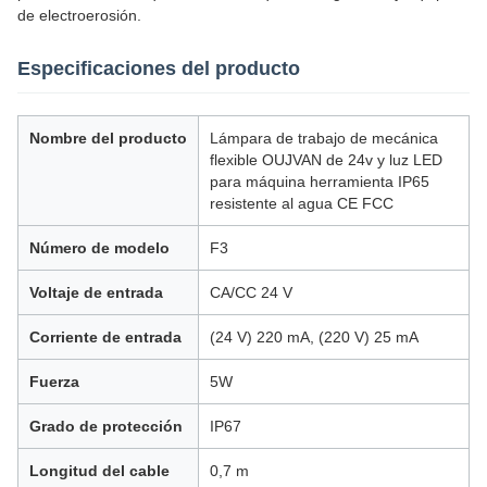
de electroerosión.
Especificaciones del producto
Nombre del producto
Lámpara de trabajo de mecánica
flexible OUJVAN de 24v y luz LED
para máquina herramienta IP65
resistente al agua CE FCC
Número de modelo
F3
Voltaje de entrada
CA/CC 24 V
Corriente de entrada
(24 V) 220 mA, (220 V) 25 mA
Fuerza
5W
Grado de protección
IP67
Longitud del cable
0,7 m