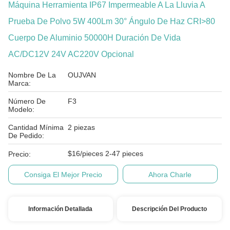
Máquina Herramienta IP67 Impermeable A La Lluvia A
Prueba De Polvo 5W 400Lm 30° Ángulo De Haz CRI>80
Cuerpo De Aluminio 50000H Duración De Vida
AC/DC12V 24V AC220V Opcional
Nombre De La
OUJVAN
Marca:
Número De
F3
Modelo:
Cantidad Mínima
2 piezas
De Pedido:
$16/pieces 2-47 pieces
Precio:
Consiga El Mejor Precio
Ahora Charle
Información Detallada
Descripción Del Producto