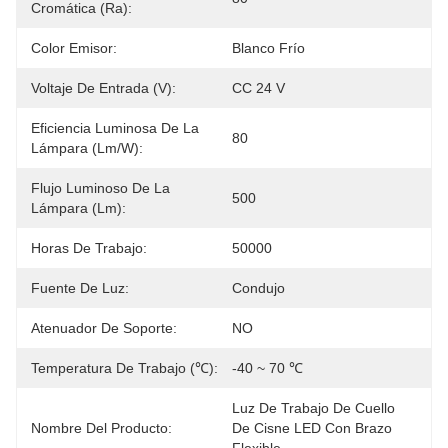
Cromática (Ra):
Color Emisor:
Blanco Frío
Voltaje De Entrada (V):
CC 24 V
Eficiencia Luminosa De La
80
Lámpara (lm/w):
Flujo Luminoso De La
500
Lámpara (lm):
Horas De Trabajo:
50000
Fuente De Luz:
Condujo
Atenuador De Soporte:
NO
Temperatura De Trabajo (℃):
-40 ~ 70 ℃
Luz De Trabajo De Cuello 
Nombre Del Producto:
De Cisne LED Con Brazo 