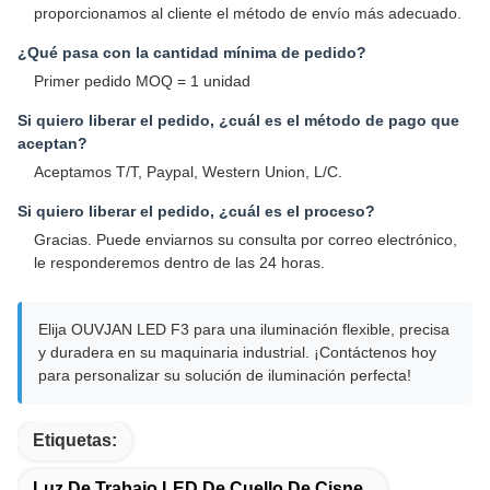
proporcionamos al cliente el método de envío más adecuado.
¿Qué pasa con la cantidad mínima de pedido?
Primer pedido MOQ = 1 unidad
Si quiero liberar el pedido, ¿cuál es el método de pago que
aceptan?
Aceptamos T/T, Paypal, Western Union, L/C.
Si quiero liberar el pedido, ¿cuál es el proceso?
Gracias. Puede enviarnos su consulta por correo electrónico,
le responderemos dentro de las 24 horas.
Elija OUVJAN LED F3 para una iluminación flexible, precisa
y duradera en su maquinaria industrial. ¡Contáctenos hoy
para personalizar su solución de iluminación perfecta!
Etiquetas:
Luz De Trabajo LED De Cuello De Cisne