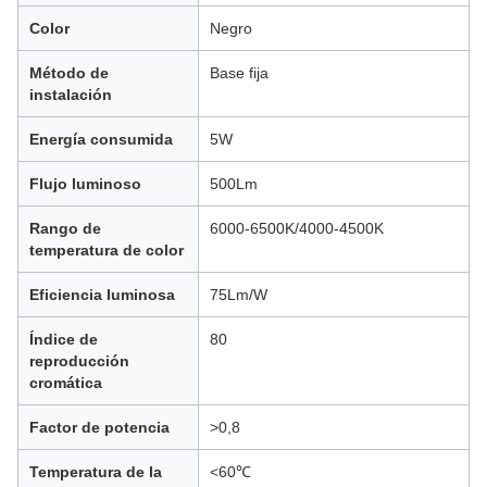
Color
Negro
Método de
Base fija
instalación
Energía consumida
5W
Flujo luminoso
500Lm
Rango de
6000-6500K/4000-4500K
temperatura de color
Eficiencia luminosa
75Lm/W
Índice de
80
reproducción
cromática
Factor de potencia
>0,8
Temperatura de la
<60℃