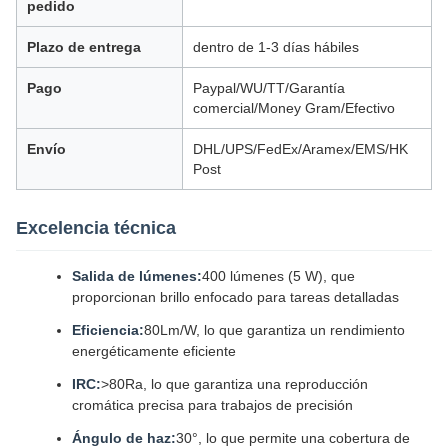
pedido
Plazo de entrega
dentro de 1-3 días hábiles
Pago
Paypal/WU/TT/Garantía
comercial/Money Gram/Efectivo
Envío
DHL/UPS/FedEx/Aramex/EMS/HK
Post
Excelencia técnica
Salida de lúmenes:
400 lúmenes (5 W), que
proporcionan brillo enfocado para tareas detalladas
Eficiencia:
80Lm/W, lo que garantiza un rendimiento
energéticamente eficiente
IRC:
>80Ra, lo que garantiza una reproducción
cromática precisa para trabajos de precisión
Ángulo de haz:
30°, lo que permite una cobertura de