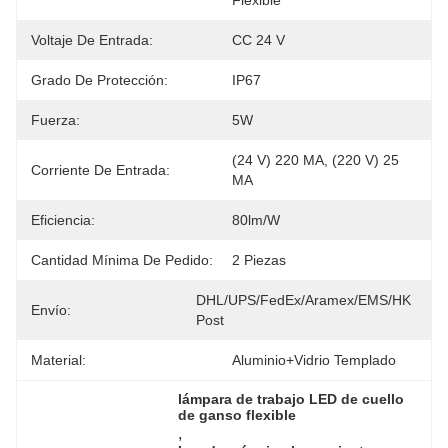
Flexible
Voltaje De Entrada:
CC 24 V
Grado De Protección:
IP67
Fuerza:
5W
(24 V) 220 MA, (220 V) 25 
Corriente De Entrada:
MA
Eficiencia:
80lm/w
Cantidad Mínima De Pedido:
2 Piezas
DHL/UPS/FedEx/Aramex/EMS/HK 
Envío:
Post
Material:
Aluminio+vidrio Templado
lámpara de trabajo LED de cuello 
de ganso flexible
, 