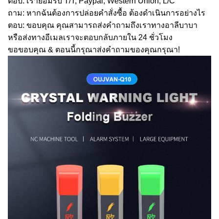
ตอบ: เรายอมรับ T/T, Paypal, Western Union, L/C
ถาม: หากฉันต้องการปล่อยคำสั่งซื้อ ต้องดำเนินการอย่างไร
ตอบ: ขอบคุณ คุณสามารถส่งคำถามถึงเราทางอาลีบาบา
หรือส่งทางอีเมลเราจะตอบกลับภายใน 24 ชั่วโมง
ขอขอบคุณ & ตอนนี้กรุณาส่งคำถามของคุณกรุณา!