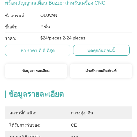
พร้อมสัญญาณเตือน Buzzer สำหรับเครื่อง CNC
OUJVAN
ชื่อแบรนด์:
2 ชิ้น
ขั้นต่ำ:
$24/pieces 2-24 pieces
ราคา:
หา ราคา ที่ ดี ที่สุด
พูดคุยกันตอนนี้
ข้อมูลรายละเอียด
คำอธิบายผลิตภัณฑ์
ข้อมูลรายละเอียด
สถานที่กำเนิด:
กวางตุ้ง, จีน
ได้รับการรับรอง:
CE