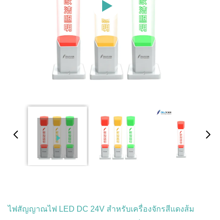
ไฟสัญญาณไฟ LED DC 24V สำหรับเครื่องจักรสีแดงส้ม