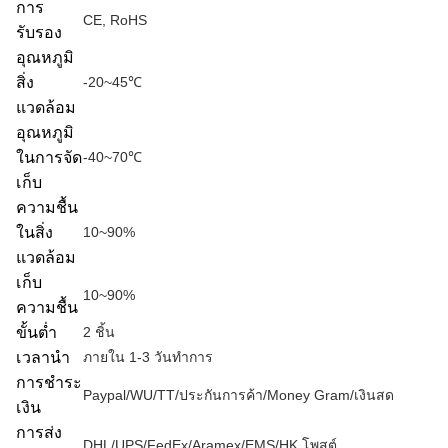
การ
CE, RoHS
รับรอง
อุณหภูมิ
สิ่ง
-20~45℃
แวดล้อม
อุณหภูมิ
ในการจัด
-40~70℃
เก็บ
ความชื้น
ในสิ่ง
10~90%
แวดล้อม
เก็บ
10~90%
ความชื้น
ขั้นต่ำ
2 ชิ้น
เวลานำ
ภายใน 1-3 วันทำการ
การชำระ
Paypal/WU/TT/ประกันการค้า/Money Gram/เงินสด
เงิน
การส่ง
DHL/UPS/FedEx/Aramex/EMS/HK โพสต์