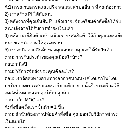
A:1) กรุณาบอกรุ่นและปริมาณและคำขออื่น ๆ ที่คุณต้องการ
2) เราสร้าง PI ให้กับคุณ
3) หลังจากที่คุณยืนยัน PI แล้วเราจะจัดเตรียมคำสั่งซื้อให้กับ
คุณหลังจากได้รับการชำระเงินแล้ว
4) หลังจากที่สินค้าเสร็จแล้วเราจะส่งสินค้าให้กับคุณและแจ้ง
หมายเลขติดตามให้คุณทราบ
5) เราจะติดตามสินค้าของคุณจนกว่าคุณจะได้รับสินค้า
ถาม: การรับประกันของคุณมีอะไรบ้าง?
ตอบ: หนึ่งปี
ถาม: วิธีการจัดส่งของคุณคืออะไร?
ตอบ: เราจัดส่งทางด่วนทางอากาศทางทะเลโดยรถไฟ โดย
ปกติเราจะตรวจสอบและเปรียบเทียบ จากนั้นจึงจัดเตรียมวิธี
จัดส่งที่เหมาะสมที่สุดให้กับลูกค้า
ถาม: แล้ว MOQ ล่ะ?
A: สั่งซื้อครั้งแรกขั้นต่ำ = 1 ชิ้น
ถาม: ถ้าฉันต้องการปล่อยคำสั่งซื้อ คุณยอมรับวิธีการชำระ
เงินแบบใด