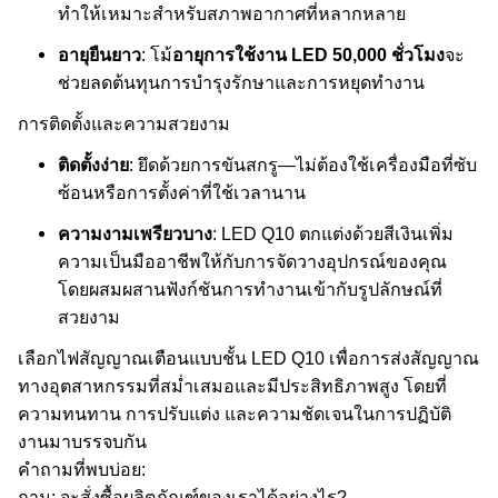
ทำให้เหมาะสำหรับสภาพอากาศที่หลากหลาย
อายุยืนยาว
: โม้
อายุการใช้งาน LED 50,000 ชั่วโมง
จะ
ช่วยลดต้นทุนการบำรุงรักษาและการหยุดทำงาน
การติดตั้งและความสวยงาม
ติดตั้งง่าย
: ยึดด้วยการขันสกรู—ไม่ต้องใช้เครื่องมือที่ซับ
ซ้อนหรือการตั้งค่าที่ใช้เวลานาน
ความงามเพรียวบาง
: LED Q10 ตกแต่งด้วยสีเงินเพิ่ม
ความเป็นมืออาชีพให้กับการจัดวางอุปกรณ์ของคุณ
โดยผสมผสานฟังก์ชันการทำงานเข้ากับรูปลักษณ์ที่
สวยงาม
เลือกไฟสัญญาณเตือนแบบชั้น LED Q10 เพื่อการส่งสัญญาณ
ทางอุตสาหกรรมที่สม่ำเสมอและมีประสิทธิภาพสูง โดยที่
ความทนทาน การปรับแต่ง และความชัดเจนในการปฏิบัติ
งานมาบรรจบกัน
คำถามที่พบบ่อย:
ถาม: จะสั่งซื้อผลิตภัณฑ์ของเราได้อย่างไร?