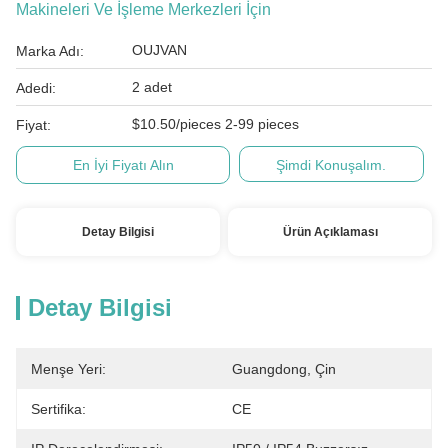
Makineleri Ve İşleme Merkezleri İçin
OUJVAN
Marka Adı:
2 adet
Adedi:
$10.50/pieces 2-99 pieces
Fiyat:
En İyi Fiyatı Alın
Şimdi Konuşalım.
Detay Bilgisi
Ürün Açıklaması
Detay Bilgisi
Menşe Yeri:
Guangdong, Çin
Sertifika:
CE