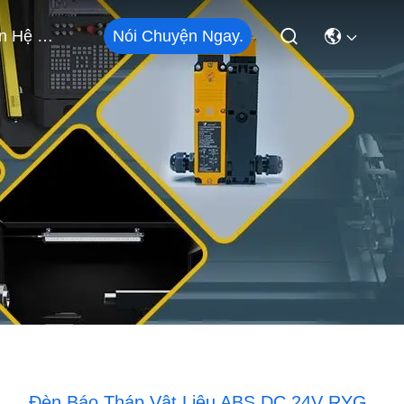
Nói Chuyện Ngay.
Liên Hệ Với Chúng Tôi
Đèn Báo Tháp Vật Liệu ABS DC 24V RYG