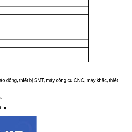
g báo động, thiết bị SMT, máy công cụ CNC, máy khắc, thiết
.
 bị.