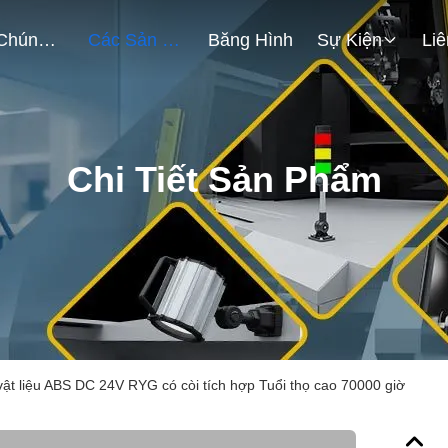
Về Chúng Tôi
Các Sản Phẩm
Băng Hình
Sự Kiện
Chi Tiết Sản Phẩm
ật liệu ABS DC 24V RYG có còi tích hợp Tuổi thọ cao 70000 giờ