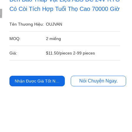
Có Còi Tích Hợp Tuổi Thọ Cao 70000 Giờ
Tên Thương Hiệu:
OUJVAN
MOQ:
2 miếng
Giá:
$11.50/pieces 2-99 pieces
Nói Chuyện Ngay.
Nhận Được Giá Tốt Nhất