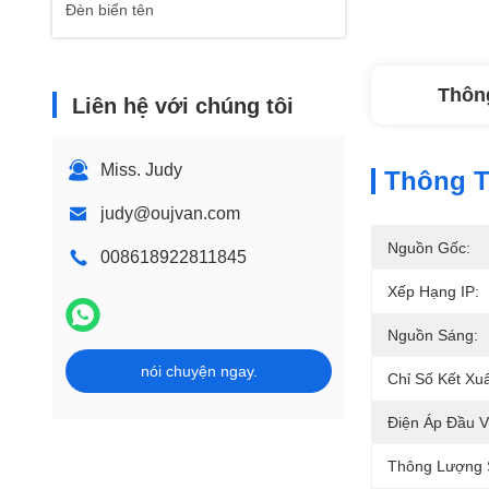
Đèn biển tên
Thông
Liên hệ với chúng tôi
Miss. Judy
Thông Ti
judy@oujvan.com
Nguồn Gốc:
008618922811845
Xếp Hạng IP:
Nguồn Sáng:
nói chuyện ngay.
Chỉ Số Kết Xu
Điện Áp Đầu V
Thông Lượng 