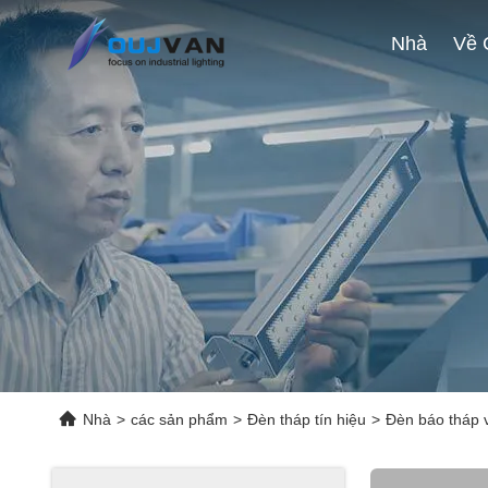
Nhà
Nhà
>
các sản phẩm
>
Đèn tháp tín hiệu
>
Đèn báo tháp v