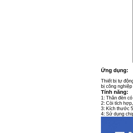
Ứng dụng:
Thiết bị tự độn
bị công nghiệp 
Tính năng:
1: Thân đèn có
2: Còi tích hợp
3: Kích thước 5
4: Sử dụng chip