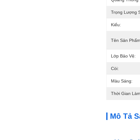
Trọng Lượng 
Kiểu:
Tên Sản Phẩm
Lớp Bảo Vệ:
Còi:
Màu Sáng:
Thời Gian Làm
Mô Tả 