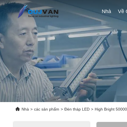
Nhà
Nhà
>
các sản phẩm
>
Đèn tháp LED
>
High Bright 5000