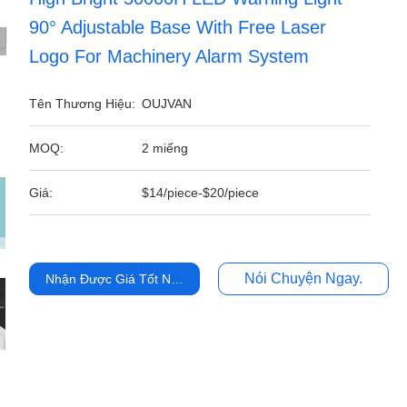
90° Adjustable Base With Free Laser
Logo For Machinery Alarm System
Tên Thương Hiệu:
OUJVAN
MOQ:
2 miếng
Giá:
$14/piece-$20/piece
Nói Chuyện Ngay.
Nhận Được Giá Tốt Nhất