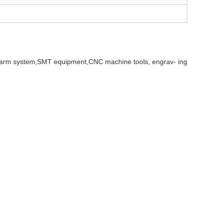
alarm system,SMT equipment,CNC machine tools, engrav- ing