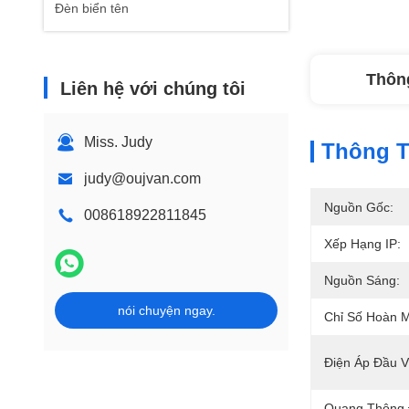
Đèn biển tên
Thông
Liên hệ với chúng tôi
Miss. Judy
Thông Ti
judy@oujvan.com
Nguồn Gốc:
008618922811845
Xếp Hạng IP:
Nguồn Sáng:
nói chuyện ngay.
Chỉ Số Hoàn M
Điện Áp Đầu V
Quang Thông 