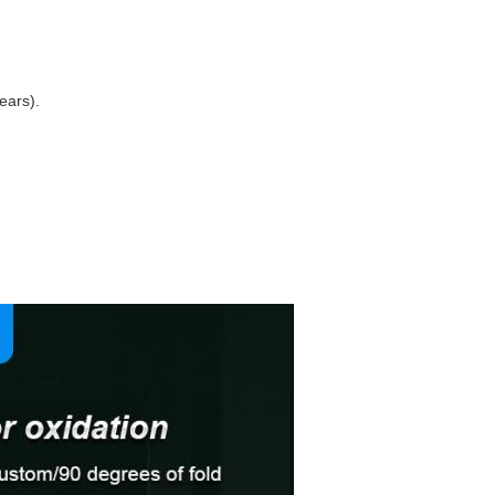
ears).