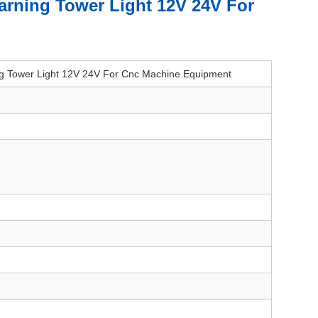
arning Tower Light 12V 24V For
ing Tower Light 12V 24V For Cnc Machine Equipment