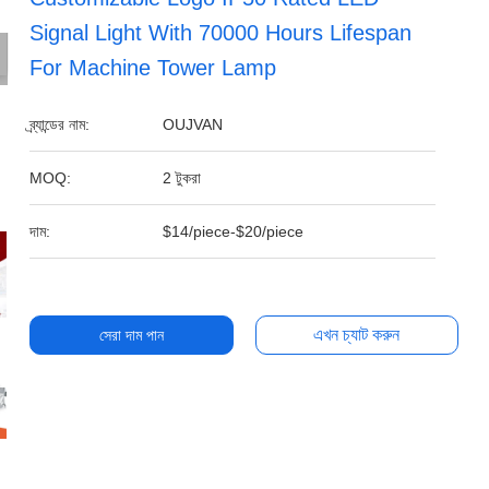
Signal Light With 70000 Hours Lifespan
For Machine Tower Lamp
ব্র্যান্ডের নাম:
OUJVAN
MOQ:
2 টুকরা
দাম:
$14/piece-$20/piece
এখন চ্যাট করুন
সেরা দাম পান