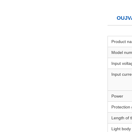
OUJVA
Product n
Model num
Input volta
Input curre
Power
Protection
Length of t
Light body 