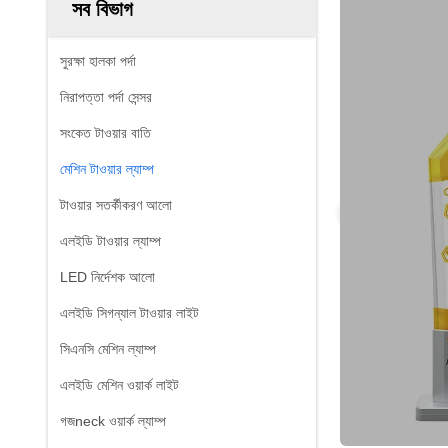
সব বিভাগ
সুরক্ষা হালকা পর্দা
নিরাপত্তা পর্দা সেন্সর
সংকেত টাওয়ার বাতি
মেশিন টাওয়ার ল্যাম্প
টাওয়ার সতর্কীকরণ আলো
এলইডি টাওয়ার ল্যাম্প
LED নির্দেশক আলো
এলইডি সিগন্যাল টাওয়ার লাইট
সিএনসি মেশিন ল্যাম্প
এলইডি মেশিন ওয়ার্ক লাইট
গজneck ওয়ার্ক ল্যাম্প