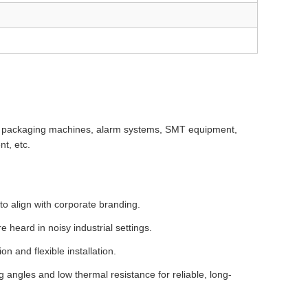
ED packaging machines, alarm systems, SMT equipment,
t, etc.
to align with corporate branding.
 heard in noisy industrial settings.
n and flexible installation.
 angles and low thermal resistance for reliable, long-