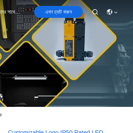
এখন চ্যাট করুন
আমাদের সাথে যোগাযোগ
mp
Customizable Logo IP50 Rated LED