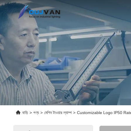
বাড়ি
>
পণ্য
>
মেশিন টাওয়ার ল্যাম্প
>
Customizable Logo IP50 Rate