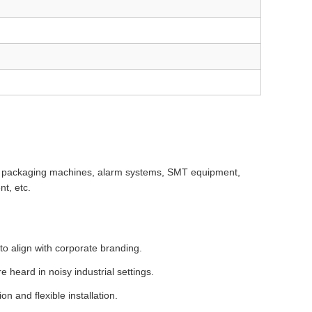
ED packaging machines, alarm systems, SMT equipment,
t, etc.
to align with corporate branding.
 heard in noisy industrial settings.
n and flexible installation.