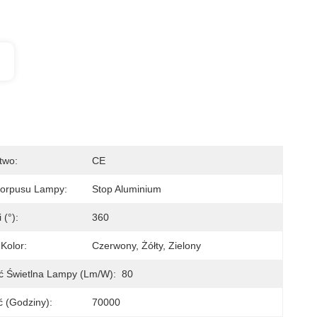
two:
CE
Korpusu Lampy:
Stop Aluminium
 (°):
360
Kolor:
Czerwony, Żółty, Zielony
ć Świetlna Lampy (lm/w):
80
 (godziny):
70000