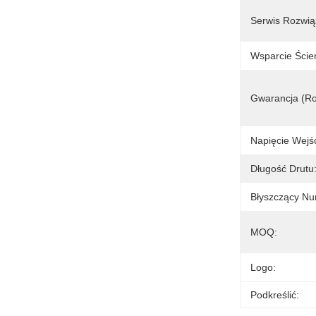
Serwis Rozwią
Wsparcie Ście
Gwarancja (ro
Napięcie Wejś
Długość Drutu
Błyszczący Nu
MOQ:
Logo:
Podkreślić: