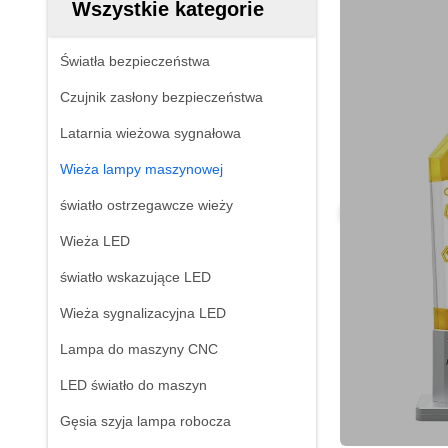
Wszystkie kategorie
Światła bezpieczeństwa
Czujnik zasłony bezpieczeństwa
Latarnia wieżowa sygnałowa
Wieża lampy maszynowej
światło ostrzegawcze wieży
Wieża LED
światło wskazujące LED
Wieża sygnalizacyjna LED
Lampa do maszyny CNC
LED światło do maszyn
Gęsia szyja lampa robocza