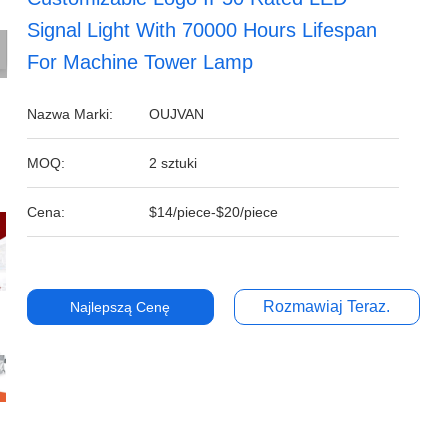
Signal Light With 70000 Hours Lifespan
For Machine Tower Lamp
Nazwa Marki:
OUJVAN
MOQ:
2 sztuki
Cena:
$14/piece-$20/piece
Rozmawiaj Teraz.
Najlepszą Cenę