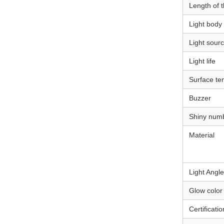
Length of t
Light body 
Light sour
Light life
Surface te
Buzzer
Shiny num
Material
Light Angle
Glow color
Certificatio