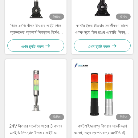
ভিডিও
ভিডিও
ডিসি ২৪ভি বীকন টাওয়ার লাইট পিসি
কাস্টমাইজড টাওয়ার সতর্কীকরণ আলো
ল্যাম্পশেড অ্যালার্ম সিগন্যাল নির্দেশক
একক স্তর তিন রঙের এলইডি সিগন্যাল
সতর্কতা
টাওয়ার লাইট
এখন চ্যাট করুন
এখন চ্যাট করুন
ভিডিও
ভিডিও
24V টাওয়ার সতর্কতা আলো 3 কালার
কাস্টমাইজযোগ্য টাওয়ার সতর্কীকরণ
এলইডি সিগন্যাল টাওয়ার লাইট মেশিন
আলো, সহজ স্থাপনযোগ্য এলইডি স্ট্যাক