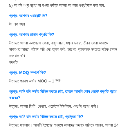
5) আপনি পণ্য গ্রহণ না হওয়া পর্যন্ত আমরা আপনার পণ্য ট্র্যাক করা হবে.
প্রশ্ন: আপনার ওয়ারেন্টি কি?
উঃ এক বছর
প্রশ্ন: আপনার চালান পদ্ধতি কি?
উত্তর: আমরা এক্সপ্রেস দ্বারা, বায়ু দ্বারা, সমুদ্র দ্বারা, ট্রেন দ্বারা জাহাজে।
সাধারণত আমরা পরীক্ষা করি এবং তুলনা করি, তারপর গ্রাহককে সবচেয়ে সঠিক চালান
সরবরাহ করি
পদ্ধতি
প্রশ্ন: MOQ সম্পর্কে কি?
উত্তর: প্রথম অর্ডার MOQ = 1 পিসি
প্রশ্নঃ আমি যদি অর্ডার রিলিজ করতে চাই, তাহলে আপনি কোন পেমেন্ট পদ্ধতি গ্রহণ
করবেন?
উত্তর: আমরা টি/টি, পেপাল, ওয়েস্টার্ন ইউনিয়ন, এল/সি গ্রহণ করি।
প্রশ্নঃ আমি যদি অর্ডার রিলিজ করতে চাই, প্রক্রিয়া কি?
উত্তর: ধন্যবাদ। আপনি ইমেলের মাধ্যমে আমাদের তদন্ত পাঠাতে পারেন, আমরা 24