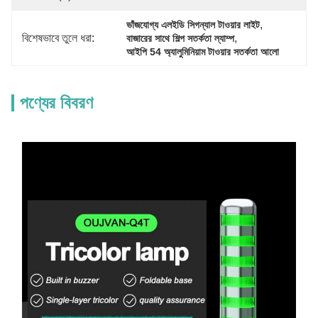
, 
ভাঁজযোগ্য এলইডি সিগন্যাল টাওয়ার লাইট
বিশেষভাবে তুলে ধরা:
, 
বাজারের সাথে শিল্প সতর্কতা ল্যাম্প
আইপি 54 অ্যালুমিনিয়াম টাওয়ার সতর্কতা আলো
পণ্যের বিবরণ