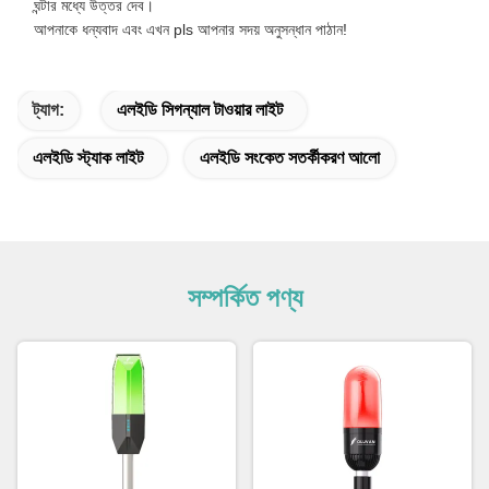
ঘন্টার মধ্যে উত্তর দেব।
আপনাকে ধন্যবাদ এবং এখন pls আপনার সদয় অনুসন্ধান পাঠান!
ট্যাগ:
এলইডি সিগন্যাল টাওয়ার লাইট
এলইডি স্ট্যাক লাইট
এলইডি সংকেত সতর্কীকরণ আলো
সম্পর্কিত পণ্য