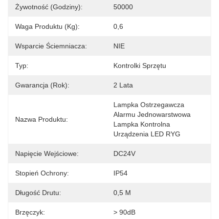
Żywotność (godziny):
50000
Waga Produktu (kg):
0,6
Wsparcie Ściemniacza:
NIE
Typ:
Kontrolki Sprzętu
Gwarancja (rok):
2 Lata
Lampka Ostrzegawcza 
Alarmu Jednowarstwowa 
Nazwa Produktu:
Lampka Kontrolna 
Urządzenia LED RYG
Napięcie Wejściowe:
DC24V
Stopień Ochrony:
IP54
Długość Drutu:
0,5 M
Brzęczyk:
> 90dB