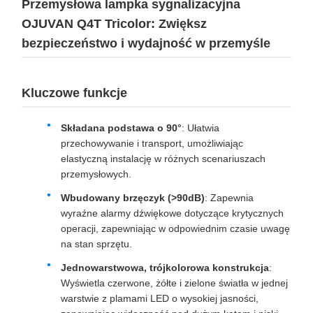
Przemysłowa lampka sygnalizacyjna
OJUVAN Q4T Tricolor: Zwiększ
bezpieczeństwo i wydajność w przemyśle
Kluczowe funkcje
Składana podstawa o 90°
: Ułatwia
przechowywanie i transport, umożliwiając
elastyczną instalację w różnych scenariuszach
przemysłowych.
Wbudowany brzęczyk (>90dB)
: Zapewnia
wyraźne alarmy dźwiękowe dotyczące krytycznych
operacji, zapewniając w odpowiednim czasie uwagę
na stan sprzętu.
Jednowarstwowa, trójkolorowa konstrukcja
:
Wyświetla czerwone, żółte i zielone światła w jednej
warstwie z plamami LED o wysokiej jasności,