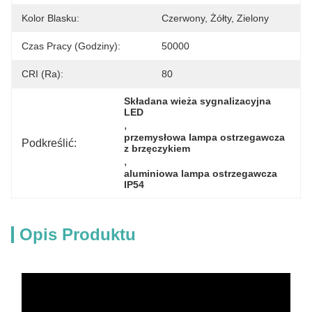
Kolor Blasku:
Czerwony, Żółty, Zielony
Czas Pracy (godziny):
50000
CRI (Ra):
80
Składana wieża sygnalizacyjna 
LED
, 
przemysłowa lampa ostrzegawcza 
Podkreślić:
z brzęczykiem
, 
aluminiowa lampa ostrzegawcza 
IP54
Opis Produktu