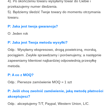
4). Po skończeniu towaru wysyłamy towar do Ciebie i
przekazujemy numer śledzenia.
5). Będziemy śledzić Twoje towary do momentu otrzymania
towaru.
P: Jaka jest twoja gwarancja?
O: Jeden rok
P: Jaka jest Twoja metoda wysyłki?
Odp.: Wysyłamy ekspresowo, drogą powietrzną, morską,
pociągiem. Zwykle sprawdzamy i porównujemy, a następnie
zapewniamy klientowi najbardziej odpowiednią przesyłkę
metoda.
P: A co z MOQ?
Odp.: Pierwsze zamówienie MOQ = 1 szt
P: Jeśli chcę zwolnić zamówienie, jaką metodę płatności
akceptujesz?
Odp.: akceptujemy T/T, Paypal, Western Union, L/C.