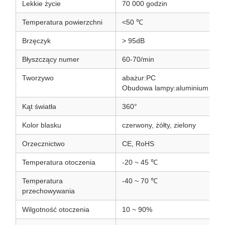
Lekkie życie
70 000 godzin
Temperatura powierzchni
<50 ℃
Brzęczyk
> 95dB
Błyszczący numer
60-70/min
Tworzywo
abażur:PC
Obudowa lampy:aluminium
Kąt światła
360°
Kolor blasku
czerwony, żółty, zielony
Orzecznictwo
CE, RoHS
Temperatura otoczenia
-20 ~ 45 ℃
Temperatura
-40 ~ 70 ℃
przechowywania
Wilgotność otoczenia
10 ~ 90%