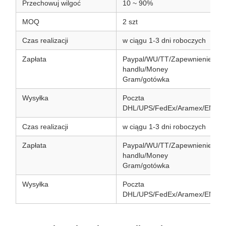
Przechowuj wilgoć
10 ~ 90%
MOQ
2 szt
Czas realizacji
w ciągu 1-3 dni roboczych
Zapłata
Paypal/WU/TT/Zapewnienie
handlu/Money
Gram/gotówka
Wysyłka
Poczta
DHL/UPS/FedEx/Aramex/EMS/
Czas realizacji
w ciągu 1-3 dni roboczych
Zapłata
Paypal/WU/TT/Zapewnienie
handlu/Money
Gram/gotówka
Wysyłka
Poczta
DHL/UPS/FedEx/Aramex/EMS/