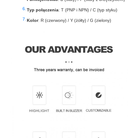
Typ połączenia
: T (PNP i NPN) / C (typ styku)
Kolor
: R (czerwony) / Y (żółty) / G (zielony)