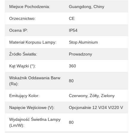
Miejsce Pochodzenia:
Guangdong, Chiny
Orzecznictwo:
CE
Ocena IP:
IP54
Materiał Korpusu Lampy:
Stop Aluminium
Źródło Światła:
Prowadzony
Kąt Wiązki (°):
360
Wskaźnik Oddawania Barw
80
(Ra):
Emitujący Kolor:
Czerwony, Żółty, Zielony
Napięcie Wejściowe (V):
Opcjonalnie 12 V/24 V/220 V
Wydajność Świetlna Lampy
80
(lm/w):