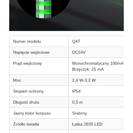
Numer modelu
Q4T
Napięcie wejściowe
DC24V
Prąd wejściowy
Monochromatyczny 100mA
Brzęczyk: 25 mA
Moc
2,4 W-3,2 W
Stopień ochrony
IP54
Długość drutu
0,5 m
Jasny kolor korpusu
Srebrny
Źródło światła
Łatka 2835 LED