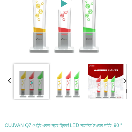
OUJVAN Q7 পেটেন্ট একক স্তর ত্রিবর্ণ LED সতর্কতা টাওয়ার লাইট, 90 °