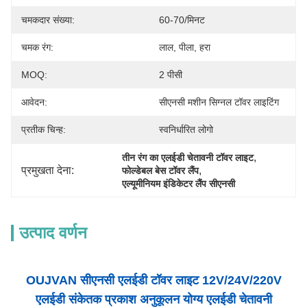
चमकदार संख्या:
60-70/मिनट
चमक रंग:
लाल, पीला, हरा
MOQ:
2 पीसी
आवेदन:
सीएनसी मशीन सिग्नल टॉवर लाइटिंग
प्रतीक चिन्ह:
स्वनिर्धारित लोगो
, 
तीन रंग का एलईडी चेतावनी टॉवर लाइट
प्रमुखता देना:
, 
फोल्डेबल बेस टॉवर लैंप
एल्यूमीनियम इंडिकेटर लैंप सीएनसी
उत्पाद वर्णन
OUJVAN सीएनसी एलईडी टॉवर लाइट 12V/24V/220V
एलईडी संकेतक प्रकाश अनुकूलन योग्य एलईडी चेतावनी