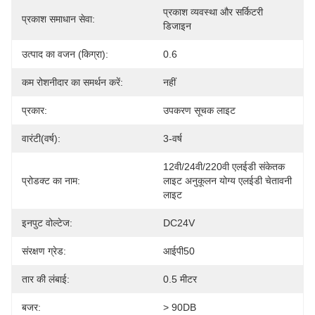
प्रकाश व्यवस्था और सर्किटरी 
प्रकाश समाधान सेवा:
डिजाइन
उत्पाद का वजन (किग्रा):
0.6
कम रोशनीदार का समर्थन करें:
नहीं
प्रकार:
उपकरण सूचक लाइट
वारंटी(वर्ष):
3-वर्ष
12वी/24वी/220वी एलईडी संकेतक 
प्रोडक्ट का नाम:
लाइट अनुकूलन योग्य एलईडी चेतावनी 
लाइट
इनपुट वोल्टेज:
DC24V
संरक्षण ग्रेड:
आईपी50
तार की लंबाई:
0.5 मीटर
बजर:
> 90DB