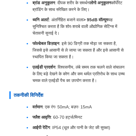
ब्रांड अनुकूलन
: दीपक शरीर के समर्थन
लोगो अनुकूलन
कॉर्पोरेट
ब्रांडिंग के साथ संरेखित करने के लिए।
ध्वनि अलर्ट
: अंतर्निहित बजाने वाला
> 95dB वॉल्यूम
यह
सुनिश्चित करता है कि शोर-शराबे वाली औद्योगिक सेटिंग्स में
चेतावनी सुनाई दे।
फोल्डेबल डिज़ाइन
: इसे 90 डिग्री तक मोड़ा जा सकता है,
जिससे इसे आसानी से ले जाया जा सकता है और इसे आसानी से
स्थापित किया जा सकता है।
एलईडी प्रदर्शन
: विश्वसनीय, लंबे समय तक चलने वाले संचालन
के लिए बड़े देखने के कोण और कम थर्मल प्रतिरोध के साथ उच्च
चमक वाले एलईडी पैच का उपयोग करता है।
तकनीकी विनिर्देश
वर्तमान
: एक रंगः 50mA; बज़रः 15mA
फ्लैश आवृत्ति
: 60-70 हर्ट्ज/मिनट
आईपी रेटिंग
: IP54 (धूल और पानी के जेट की सुरक्षा)