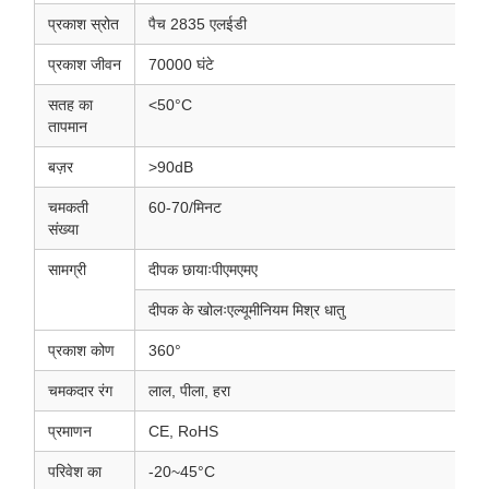
प्रकाश स्रोत
पैच 2835 एलईडी
प्रकाश जीवन
70000 घंटे
सतह का
<50°C
तापमान
बज़र
>90dB
चमकती
60-70/मिनट
संख्या
सामग्री
दीपक छायाःपीएमएमए
दीपक के खोलःएल्यूमीनियम मिश्र धातु
प्रकाश कोण
360°
चमकदार रंग
लाल, पीला, हरा
प्रमाणन
CE, RoHS
परिवेश का
-20~45°C