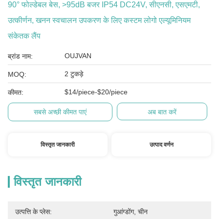
90° फोल्डेबल बेस, >95dB बजर IP54 DC24V, सीएनसी, एसएमटी,
उत्कीर्णन, खनन स्वचालन उपकरण के लिए कस्टम लोगो एल्यूमिनियम
संकेतक लैंप
OUJVAN
ब्रांड नाम:
2 टुकड़े
MOQ:
$14/piece-$20/piece
कीमत:
सबसे अच्छी कीमत पाएं
अब बात करें
विस्तृत जानकारी
उत्पाद वर्णन
विस्तृत जानकारी
उत्पत्ति के प्लेस:
गुआंग्डोंग, चीन