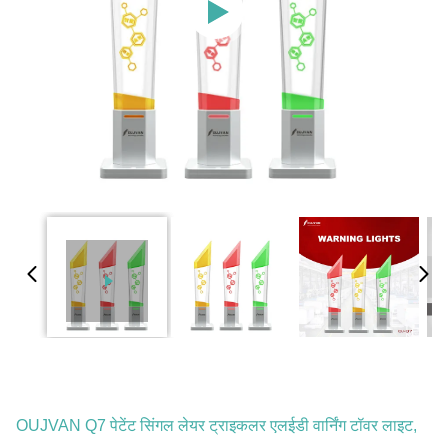
OUJVAN Q7 पेटेंट सिंगल लेयर ट्राइकलर एलईडी वार्निंग टॉवर लाइट,