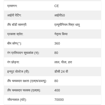
प्रमाणन:
CE
आईपी ​​रेटिंग:
आईपी50
लैंप बॉडी सामग्री:
एल्यूमीनियम मिश्र धातु
प्रकाश स्रोत:
नेतृत्व किया
बीम कोण(°):
360
रंग प्रतिपादन सूचकांक (रा):
80
रंग छोड़ना:
लाल, पीला, हरा
इनपुट वोल्टेज (वी):
डीसी 24 वी
लैंप चमकदार दक्षता (एलएम/डब्ल्यू):
80
लैंप चमकदार फ्लक्स (एलएम):
400
जीवनकाल (घंटे):
70000