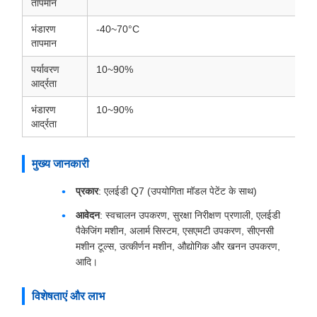
तापमान
भंडारण
-40~70°C
तापमान
पर्यावरण
10~90%
आर्द्रता
भंडारण
10~90%
आर्द्रता
मुख्य जानकारी
प्रकार
: एलईडी Q7 (उपयोगिता मॉडल पेटेंट के साथ)
आवेदन
: स्वचालन उपकरण, सुरक्षा निरीक्षण प्रणाली, एलईडी
पैकेजिंग मशीन, अलार्म सिस्टम, एसएमटी उपकरण, सीएनसी
मशीन टूल्स, उत्कीर्णन मशीन, औद्योगिक और खनन उपकरण,
आदि।
विशेषताएं और लाभ