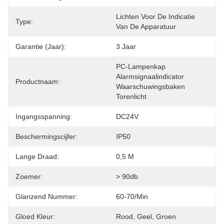
Lichten Voor De Indicatie 
Type:
Van De Apparatuur
Garantie (jaar):
3 Jaar
PC-Lampenkap 
Alarmsignaalindicator 
Productnaam:
Waarschuwingsbaken 
Torenlicht
Ingangsspanning:
DC24V
Beschermingscijfer:
IP50
Lange Draad:
0,5 M
Zoemer:
> 90db
Glanzend Nummer:
60-70/min
Gloed Kleur:
Rood, Geel, Groen