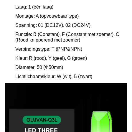
Laag: 1 (één laag)
Montage: A (opvouwbaar type)
Spanning: 01 (DC12V), 02 (DC24V)
Functie: B (Constant), F (Constant met zoemer), C
(Rood knipperend met zoemer)
Verbindingstype: T (PNP&NPN)
Kleur: R (rood), Y (geel), G (groen)
Diameter: 50 (Φ50mm)
Lichtlichaamskleur: W (wit), B (zwart)