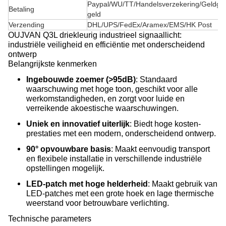
Paypal/WU/TT/Handelsverzekering/Geldgr
Betaling
geld
Verzending
DHL/UPS/FedEx/Aramex/EMS/HK Post
OUJVAN Q3L driekleurig industrieel signaallicht:
industriële veiligheid en efficiëntie met onderscheidend
ontwerp
Belangrijkste kenmerken
Ingebouwde zoemer (>95dB)
: Standaard
waarschuwing met hoge toon, geschikt voor alle
werkomstandigheden, en zorgt voor luide en
verreikende akoestische waarschuwingen.
Uniek en innovatief uiterlijk
: Biedt hoge kosten-
prestaties met een modern, onderscheidend ontwerp.
90° opvouwbare basis
: Maakt eenvoudig transport
en flexibele installatie in verschillende industriële
opstellingen mogelijk.
LED-patch met hoge helderheid
: Maakt gebruik van
LED-patches met een grote hoek en lage thermische
weerstand voor betrouwbare verlichting.
Technische parameters