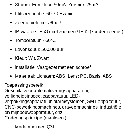
Stroom: Eén kleur: 50mA, Zoemer: 25mA
Flitsfrequentie: 60-70 Hz/min
Zoemervolume: >95dB
IP-waarde: IP53 (met zoemer) / IP65 (zonder zoemer)
Temperatuur: <60°C
Levensduur: 50.000 uur
Kleur: Wit, Zwart
Installatie: Vastgezet met een schroef
Materiaal: Lichaam: ABS, Lens: PC, Basis: ABS
Toepassingsbereik
Geschikt voor automatiseringsapparatuur,
veiligheidsinspectieapparatuur, LED-
verpakkingsapparatuur, alarmsystemen, SMT-apparatuur,
CNC-bewerkingsmachines, graveermachines, industriële
en mijnbouwapparatuur, enz.
Coderingsprincipe (maatwerk)
Modelnummer: Q3L