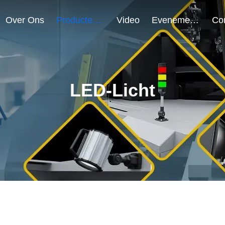
Over Ons
Producten
Video
Evenementen
LED-Licht