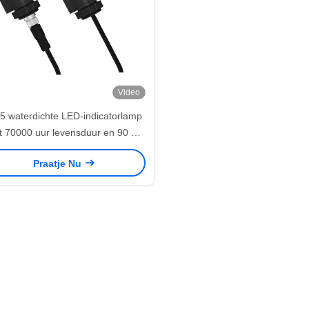
Video
5 waterdichte LED-indicatorlamp
 70000 uur levensduur en 90 dB
uzzer voor industriële machines
Praatje Nu