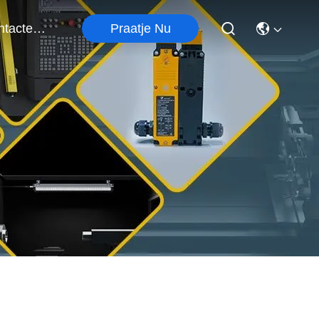
Praatje Nu
Contacteer Ons