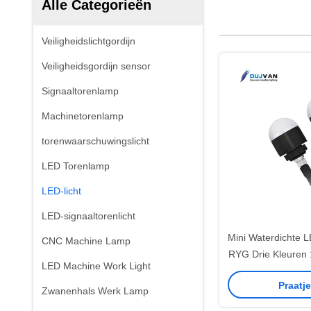
Alle Categorieën
Veiligheidslichtgordijn
Veiligheidsgordijn sensor
Signaaltorenlamp
Machinetorenlamp
torenwaarschuwingslicht
LED Torenlamp
LED-licht
LED-signaaltorenlicht
Mini Waterdichte 
CNC Machine Lamp
RYG Drie Kleuren 
LED Machine Work Light
Goedg
Praatj
Zwanenhals Werk Lamp