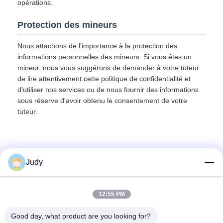
opérations.
Protection des mineurs
Nous attachons de l'importance à la protection des
informations personnelles des mineurs. Si vous êtes un
mineur, nous vous suggérons de demander à votre tuteur
de lire attentivement cette politique de confidentialité et
d'utiliser nos services ou de nous fournir des informations
sous réserve d'avoir obtenu le consentement de votre
tuteur.
Judy
Contactez rapidement
12:55 PM
Adresse
Good day, what product are you looking for?
Bâtiment C, Zone industrielle de Nanyue, Route Guanlan