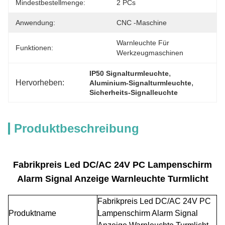
Mindestbestellmenge:
2 PCs
Anwendung:
CNC -Maschine
Warnleuchte Für 
Funktionen:
Werkzeugmaschinen
, 
IP50 Signalturmleuchte
Hervorheben:
, 
Aluminium-Signalturmleuchte
Sicherheits-Signalleuchte
Produktbeschreibung
Fabrikpreis Led DC/AC 24V PC Lampenschirm
Alarm Signal Anzeige Warnleuchte Turmlicht
Fabrikpreis Led DC/AC 24V PC
Produktname
Lampenschirm Alarm Signal