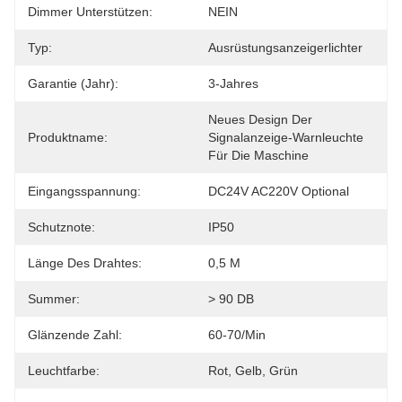
Dimmer Unterstützen:
NEIN
Typ:
Ausrüstungsanzeigerlichter
Garantie (Jahr):
3-Jahres
Neues Design Der 
Produktname:
Signalanzeige-Warnleuchte 
Für Die Maschine
Eingangsspannung:
DC24V AC220V Optional
Schutznote:
IP50
Länge Des Drahtes:
0,5 M
Summer:
> 90 DB
Glänzende Zahl:
60-70/Min
Leuchtfarbe:
Rot, Gelb, Grün