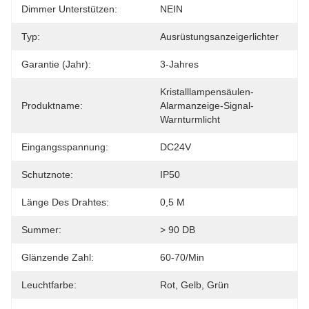
Dimmer Unterstützen:
NEIN
Typ:
Ausrüstungsanzeigerlichter
Garantie (Jahr):
3-Jahres
Kristalllampensäulen-
Produktname:
Alarmanzeige-Signal-
Warnturmlicht
Eingangsspannung:
DC24V
Schutznote:
IP50
Länge Des Drahtes:
0,5 M
Summer:
> 90 DB
Glänzende Zahl:
60-70/Min
Leuchtfarbe:
Rot, Gelb, Grün