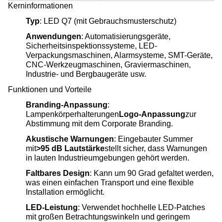
Kerninformationen
Typ
: LED Q7 (mit Gebrauchsmusterschutz)
Anwendungen
: Automatisierungsgeräte,
Sicherheitsinspektionssysteme, LED-
Verpackungsmaschinen, Alarmsysteme, SMT-Geräte,
CNC-Werkzeugmaschinen, Graviermaschinen,
Industrie- und Bergbaugeräte usw.
Funktionen und Vorteile
Branding-Anpassung
:
Lampenkörperhalterungen
Logo-Anpassung
zur
Abstimmung mit dem Corporate Branding.
Akustische Warnungen
: Eingebauter Summer
mit
>95 dB Lautstärke
stellt sicher, dass Warnungen
in lauten Industrieumgebungen gehört werden.
Faltbares Design
: Kann um 90 Grad gefaltet werden,
was einen einfachen Transport und eine flexible
Installation ermöglicht.
LED-Leistung
: Verwendet hochhelle LED-Patches
mit großen Betrachtungswinkeln und geringem