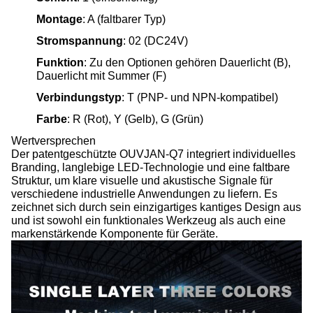
Montage
: A (faltbarer Typ)
Stromspannung
: 02 (DC24V)
Funktion
: Zu den Optionen gehören Dauerlicht (B),
Dauerlicht mit Summer (F)
Verbindungstyp
: T (PNP- und NPN-kompatibel)
Farbe
: R (Rot), Y (Gelb), G (Grün)
Wertversprechen
Der patentgeschützte OUVJAN-Q7 integriert individuelles
Branding, langlebige LED-Technologie und eine faltbare
Struktur, um klare visuelle und akustische Signale für
verschiedene industrielle Anwendungen zu liefern. Es
zeichnet sich durch sein einzigartiges kantiges Design aus
und ist sowohl ein funktionales Werkzeug als auch eine
markenstärkende Komponente für Geräte.