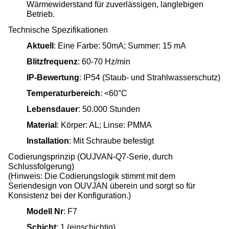
Wärmewiderstand für zuverlässigen, langlebigen
Betrieb.
Technische Spezifikationen
Aktuell
: Eine Farbe: 50mA; Summer: 15 mA
Blitzfrequenz
: 60-70 Hz/min
IP-Bewertung
: IP54 (Staub- und Strahlwasserschutz)
Temperaturbereich
: <60°C
Lebensdauer
: 50.000 Stunden
Material
: Körper: AL; Linse: PMMA
Installation
: Mit Schraube befestigt
Codierungsprinzip (OUJVAN-Q7-Serie, durch
Schlussfolgerung)
(Hinweis: Die Codierungslogik stimmt mit dem
Seriendesign von OUVJAN überein und sorgt so für
Konsistenz bei der Konfiguration.)
Modell Nr
: F7
Schicht
: 1 (einschichtig)