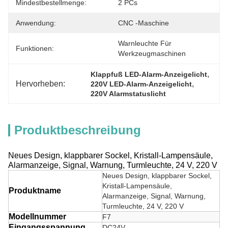
Mindestbestellmenge:
2 PCs
Anwendung:
CNC -Maschine
Warnleuchte Für 
Funktionen:
Werkzeugmaschinen
, 
Klappfuß LED-Alarm-Anzeigelicht
Hervorheben:
, 
220V LED-Alarm-Anzeigelicht
220V Alarmstatuslicht
Produktbeschreibung
Neues Design, klappbarer Sockel, Kristall-Lampensäule,
Alarmanzeige, Signal, Warnung, Turmleuchte, 24 V, 220 V
Neues Design, klappbarer Sockel,
Kristall-Lampensäule,
Produktname
Alarmanzeige, Signal, Warnung,
Turmleuchte, 24 V, 220 V
Modellnummer
F7
Eingangsspannung
DC24V