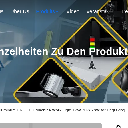
us
Über Us
Produits
Video
Veranstaltungen
nzelheiten Zu Den Produk
Aluminum CNC LED Machine Work Light 12W 20W 28W for Engraving 