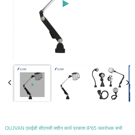
OUJVAN एलईडी सीएनसी मशीन कार्य प्रकाश IP65 जलरोधक सभी