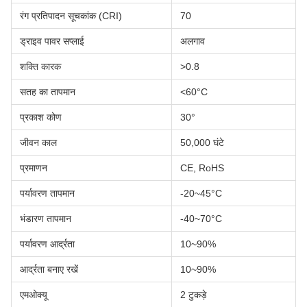
रंग प्रतिपादन सूचकांक (CRI)
70
ड्राइव पावर सप्लाई
अलगाव
शक्ति कारक
>0.8
सतह का तापमान
<60°C
प्रकाश कोण
30°
जीवन काल
50,000 घंटे
प्रमाणन
CE, RoHS
पर्यावरण तापमान
-20~45°C
भंडारण तापमान
-40~70°C
पर्यावरण आर्द्रता
10~90%
आर्द्रता बनाए रखें
10~90%
एमओक्यू
2 टुकड़े