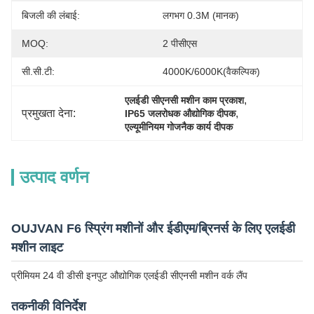
बिजली की लंबाई:
लगभग 0.3M (मानक)
MOQ:
2 पीसीएस
सी.सी.टी:
4000K/6000K(वैकल्पिक)
, 
एलईडी सीएनसी मशीन काम प्रकाश
प्रमुखता देना:
, 
IP65 जलरोधक औद्योगिक दीपक
एल्यूमीनियम गोजनैक कार्य दीपक
उत्पाद वर्णन
OUJVAN F6 स्प्रिंग मशीनों और ईडीएम/ब्रिनर्स के लिए एलईडी
मशीन लाइट
प्रीमियम 24 वी डीसी इनपुट औद्योगिक एलईडी सीएनसी मशीन वर्क लैंप
तकनीकी विनिर्देश