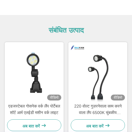
संबंधित उत्पाद
वीडियो
वीडियो
एडजस्टेबल गोसनेक वर्क लैंप पोर्टेबल
220 वोल्ट गुज़रनेवाला काम करने
शॉर्ट आर्म एलईडी मशीन वर्क लाइट
वाला लैंप 6500K चुंबकीय
गुज़रनेवाला एलईडी लाइट IP67 रेटिंग
अब बात करें
अब बात करें