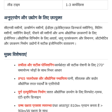
लीड टाइम
1-3 कार्यदिवस
अनुप्रयोग और उद्योग के लिए उपयुक्त
सीएनसी मशीनों, उत्कीर्णन मशीनों, ईडीएम (इलेक्ट्रिकल डिस्चार्ज मशीनिंग), मिलिंग
मशीनों, मशीनिंग केंद्रों, पीसने की मशीनों और अन्य औद्योगिक उपकरणों के लिए
इंजीनियर।औद्योगिक विनिर्माण के लिए आदर्श, धातु प्रसंस्करण और विमानन, ऑटोमोटिव
और उपकरण निर्माण उद्योगों में सटीक इंजीनियरिंग वातावरण।
मुख्य विशेषताएं
लचीला और सटीक पोजिशनिंगः
कार्यक्षेत्र की सटीक रोशनी के लिए 270°
समायोज्य जोड़ों के साथ स्थिर आधार
IP65 जलरोधक और औद्योगिक स्थायित्वः
पानी, शीतलक और कठोर
औद्योगिक तरल पदार्थों के प्रतिरोधी
पूर्ण एल्यूमीनियम निर्माण:
सतत औद्योगिक उपयोग के लिए विस्फोट-प्रूफ,
एंटी-ड्रॉप डिजाइन
उच्च दक्षता प्रकाश व्यवस्थाः
9W आउटपुट 810lm प्रदान करता है >
90lm/W दक्षता के साथ