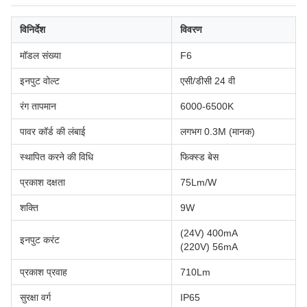
विनिर्देश
विवरण
मॉडल संख्या
F6
इनपुट वोल्ट
एसी/डीसी 24 वी
रंग तापमान
6000-6500K
पावर कॉर्ड की लंबाई
लगभग 0.3M (मानक)
स्थापित करने की विधि
फिक्स्ड बेस
प्रकाश दक्षता
75Lm/W
शक्ति
9W
(24V) 400mA
इनपुट करंट
(220V) 56mA
प्रकाश प्रवाह
710Lm
सुरक्षा वर्ग
IP65