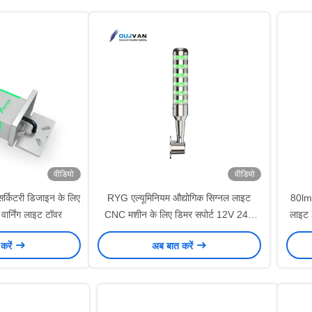
वीडियो
वीडियो
र्किटरी डिजाइन के लिए
RYG एल्यूमिनियम औद्योगिक सिग्नल लाइट
80lm
ार्निंग लाइट टॉवर
CNC मशीन के लिए डिमर सपोर्ट 12V 24V
लाइट 
220V
करें
अब बात करें