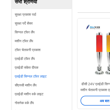
सभी श्रेणियाँ
सुरक्षा प्रकाश पर्दा
सुरक्षा पर्दे सेंसर
सिग्नल टॉवर लैंप
मशीन टॉवर लैंप
टॉवर चेतावनी प्रकाश
एलईडी टॉवर लैंप
एलईडी संकेत दीपक
एलईडी सिग्नल टॉवर लाइट
डीसी 24V एलईडी सिग्
सीएनसी मशीन लैंप
मशीन चेतावनी प्रकाश ए
एलईडी मशीन वर्क लाइट
अब बात 
गोसनेक वर्क लैंप