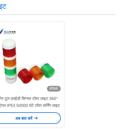
ाइट
वीडियो
ीन टूल एलईडी सिग्नल टॉवर लाइट 360°
एंगल IP53 50000 घंटे टॉवर वार्निंग लाइट
अब बात करें