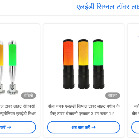
एलईडी सिग्नल टॉवर ल
वीडियो
वीडियो
नल टावर लाइट सीएनसी
पीला चमक एलईडी सिग्नल टावर लाइट मशीन के
मश
ल्यूमीनियम एलईडी स्थिर
लिए टावर चेतावनी प्रकाश 3 रंग फ्लैश 12V
बीम 
24V
करें
अब बात करें