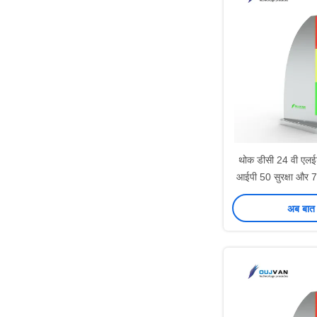
थोक डीसी 24 वी एलई
आईपी 50 सुरक्षा और 
के साथ स्वचालन
अब बात 