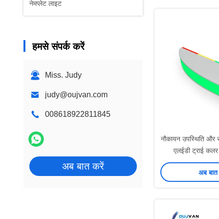
नेमप्लेट लाइट
हमसे संपर्क करें
Miss. Judy
judy@oujvan.com
008618922811845
नौकायन उपस्थिति और स
एलईडी ट्राई कलर व
अब बात करें
अब बात 