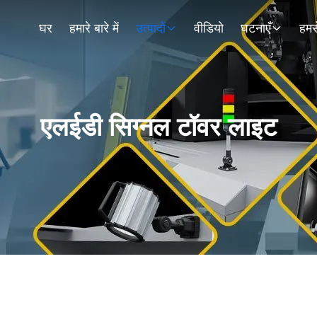
घर
हमारे बारे में
उत्पादों
वीडियो
घटनाएँ
हमसे
एलईडी सिग्नल टॉवर लाइट