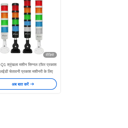
वीडियो
Q1 श्रृंखला मशीन सिग्नल टॉवर प्रकाश
एलईडी चेतावनी प्रकाश मशीनरी के लिए
अब बात करें