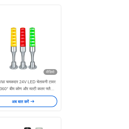
वीडियो
/W चमकदार 24V LED चेतावनी टावर
360° बीम कोण और मल्टी कलर फ्लैशिंग
के साथ
अब बात करें