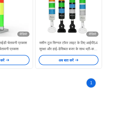
वीडियो
वीडियो
एलईडी चेतावनी प्रकाश
मशीन टूल सिग्नल टॉवर लाइट के लिए आईपी54
चेतावनी प्रकाश
सुरक्षा और हाई-डेसिबल बजर के साथ थ्री-कलर
एलईडी वार्निंग लैंप
करें
अब बात करें
1