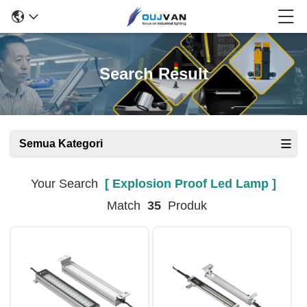
Search Result
Semua Kategori
Your Search
[ Explosion Proof Led Lamp ]
Match
35
Produk