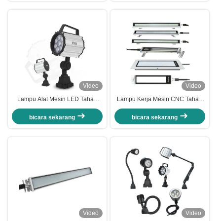
Video
Video
Lampu Alat Mesin LED Tahan
Lampu Kerja Mesin CNC Tahan
Minyak IP65 DC 24V Anti
Air Aluminium 24V 110V 220V
Ledakan
Anti Ledakan
bicara sekarang
bicara sekarang
Video
Video