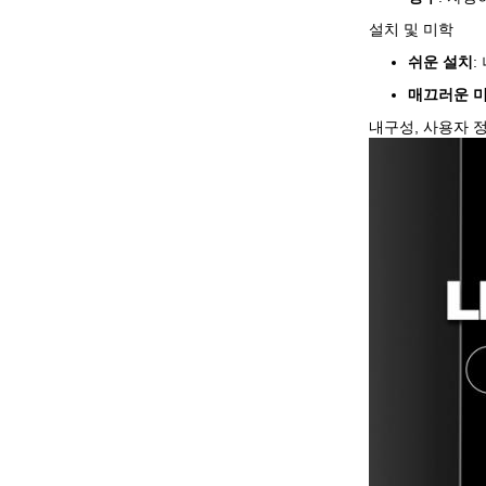
설치 및 미학
쉬운 설치
:
매끄러운 
내구성, 사용자 