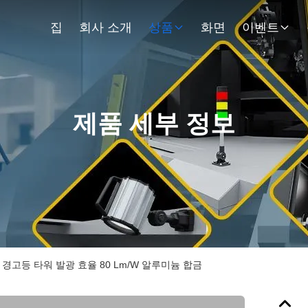
집
회사 소개
상품
화면
이벤트
제품 세부 정보
 경고등 타워 발광 효율 80 Lm/W 알루미늄 합금