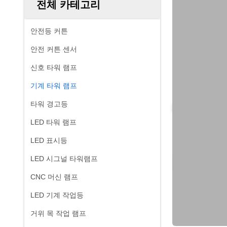
전체 카테고리
안전등 커튼
안전 커튼 센서
신호 타워 램프
기계 타워 램프
타워 경고등
LED 타워 램프
LED 표시등
LED 시그널 타워램프
CNC 머신 램프
LED 기계 작업등
거위 목 작업 램프