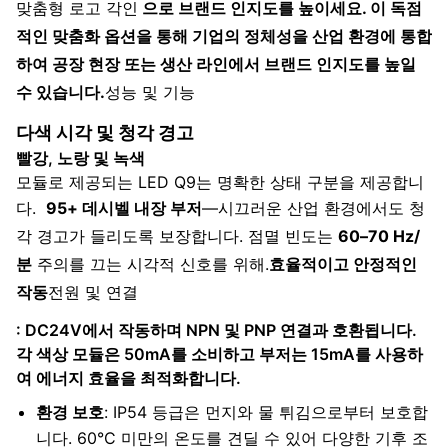
맞춤형 로고 각인
으로 브랜드 인지도를 높이세요. 이 독점
적인 맞춤화 옵션을 통해 기업의 정체성을 산업 환경에 통합
하여 공장 현장 또는 생산 라인에서 브랜드 인지도를 높일
수 있습니다.
성능 및 기능
다색 시각 및 청각 경고
빨강, 노랑 및 녹색
모듈로 제공되는 LED Q9는 명확한 상태 구분을 제공합니
다.
95+ 데시벨 내장 부저
—시끄러운 산업 환경에서도 청
각 경고가 들리도록 보장합니다. 점멸 빈도는
60–70 Hz/
분
주의를 끄는 시각적 신호를 위해.
효율적이고 안정적인
작동
전원 및 연결
: DC24V에서 작동하며 NPN 및 PNP 연결과 호환됩니다.
각 색상 모듈은 50mA를 소비하고 부저는 15mA를 사용하
여 에너지 효율을 최적화합니다.
환경 보호
: IP54 등급은 먼지와 물 튀김으로부터 보호합
니다. 60°C 미만의 온도를 견딜 수 있어 다양한 기후 조