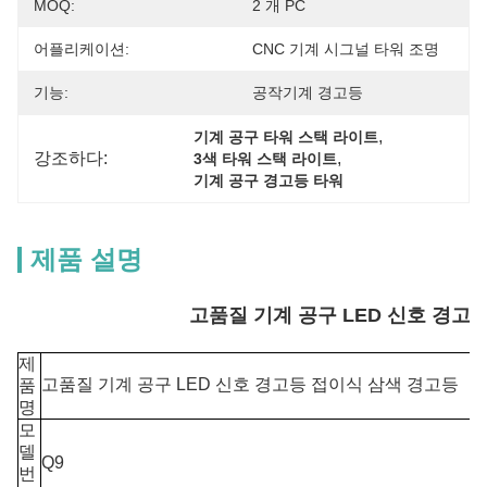
MOQ:
2 개 PC
어플리케이션:
CNC 기계 시그널 타워 조명
기능:
공작기계 경고등
, 
기계 공구 타워 스택 라이트
강조하다:
, 
3색 타워 스택 라이트
기계 공구 경고등 타워
제품 설명
고품질 기계 공구 LED 신호 경고
제
고품질 기계 공구 LED 신호 경고등 접이식 삼색 경고등
품
명
모
델
Q9
번