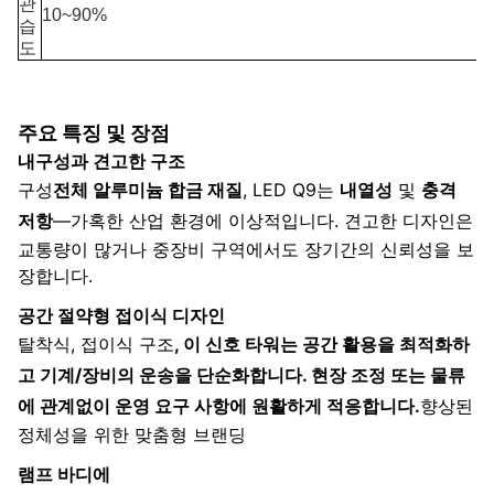
관
10~90%
습
도
주요 특징 및 장점
내구성과 견고한 구조
구성
전체 알루미늄 합금 재질
, LED Q9는
내열성
및
충격
저항
—가혹한 산업 환경에 이상적입니다. 견고한 디자인은
교통량이 많거나 중장비 구역에서도 장기간의 신뢰성을 보
장합니다.
공간 절약형 접이식 디자인
탈착식, 접이식 구조
, 이 신호 타워는 공간 활용을 최적화하
고 기계/장비의 운송을 단순화합니다. 현장 조정 또는 물류
에 관계없이 운영 요구 사항에 원활하게 적응합니다.
향상된
정체성을 위한 맞춤형 브랜딩
램프 바디에