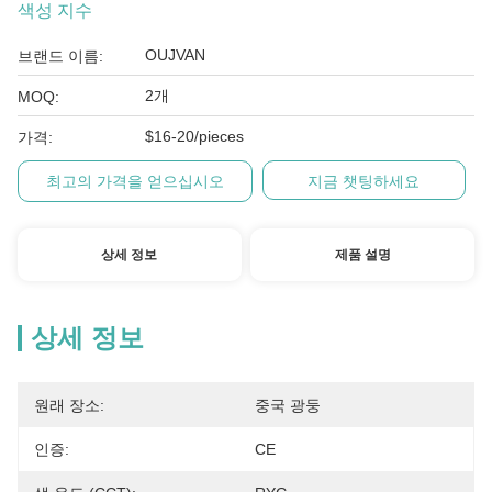
색성 지수
OUJVAN
브랜드 이름:
2개
MOQ:
$16-20/pieces
가격:
최고의 가격을 얻으십시오
지금 챗팅하세요
상세 정보
제품 설명
상세 정보
원래 장소:
중국 광둥
인증:
CE