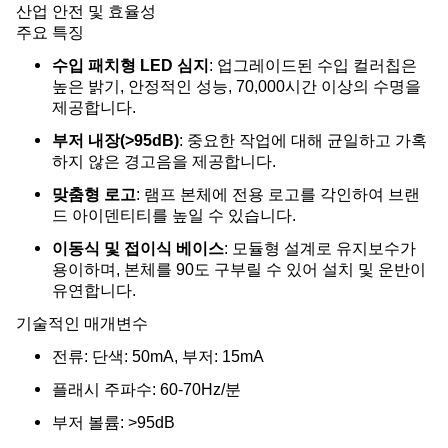
산업 안전 및 효율성
주요 특징
수입 패치형 LED 심지
: 업그레이드된 수입 컬러칩은
높은 밝기, 안정적인 성능, 70,000시간 이상의 수명을
제공합니다.
부저 내장(>95dB)
: 중요한 작업에 대해 균일하고 가혹
하지 않은 경고음을 제공합니다.
맞춤형 로고
: 램프 본체에 전용 로고를 각인하여 브랜
드 아이덴티티를 높일 수 있습니다.
이동식 및 접이식 베이스
: 모듈형 설계로 유지보수가
용이하며, 본체를 90도 구부릴 수 있어 설치 및 운반이
유연합니다.
기술적인 매개변수
전류: 단색: 50mA, 부저: 15mA
플래시 주파수: 60-70Hz/분
부저 볼륨: >95dB