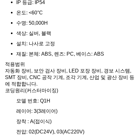
IP 등급: IP54
온도: <60°C
수명: 50,000H
색상: 실버, 블랙
설치: 나사로 고정
재질: 본체: ABS, 렌즈: PC, 베이스: ABS
적용범위
자동화 장비, 보안 검사 장비, LED 포장 장비, 경보 시스템,
SMT 장비, CNC 공작 기계, 조각 기계, 산업 및 광산 장비 등
에 적합합니다.
코딩원리(커스터마이징)
모델 번호: Q1H
레이어: 3(3레이어)
장착 : A(접이식)
전압: 02(DC24V), 03(AC220V)