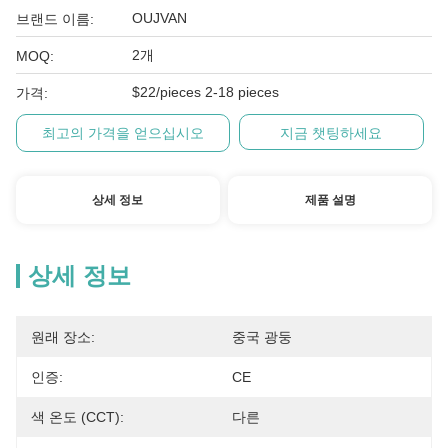
OUJVAN
브랜드 이름:
2개
MOQ:
$22/pieces 2-18 pieces
가격:
최고의 가격을 얻으십시오
지금 챗팅하세요
상세 정보
제품 설명
상세 정보
원래 장소:
중국 광둥
인증:
CE
색 온도 (CCT):
다른