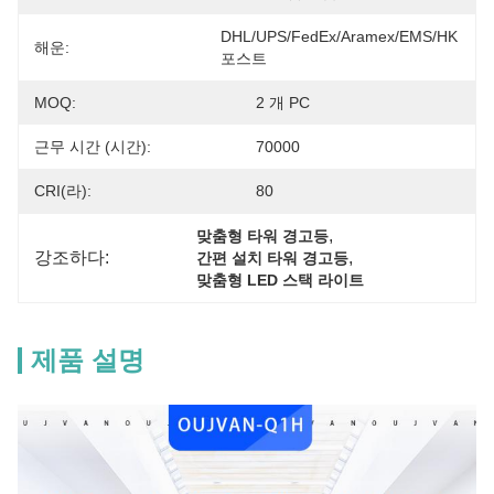
DHL/UPS/FedEx/Aramex/EMS/HK 
해운:
포스트
MOQ:
2 개 PC
근무 시간 (시간):
70000
CRI(라):
80
, 
맞춤형 타워 경고등
강조하다:
, 
간편 설치 타워 경고등
맞춤형 LED 스택 라이트
제품 설명