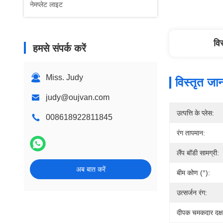
नेमप्लेट लाइट
वि
हमसे संपर्क करें
Miss. Judy
विस्तृत जा
judy@oujvan.com
उत्पत्ति के प्लेस:
008618922811845
रंग तापमान:
लैंप बॉडी सामग्री:
अब बात करें
बीम कोण (°):
उत्सर्जन रंग:
दीपक चमकदार दक्