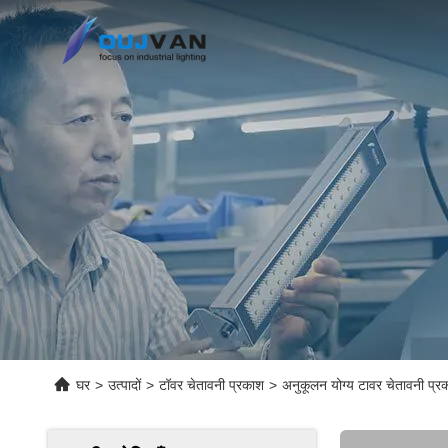
घर
>
उत्पादों
>
टॉवर चेतावनी प्रकाश
>
अनुकूलन योग्य टावर चेतावनी प्र