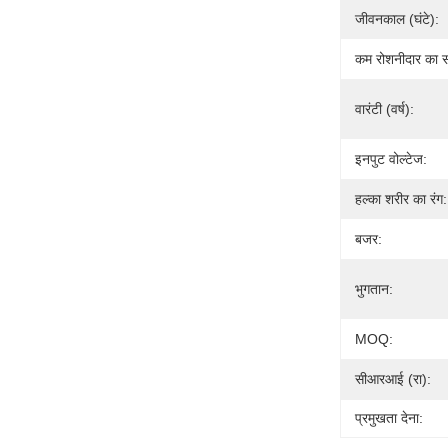
जीवनकाल (घंटे):
कम रोशनीदार का सम
वारंटी (वर्ष):
इनपुट वोल्टेज:
हल्का शरीर का रंग:
बजर:
भुगतान:
MOQ:
सीआरआई (रा):
प्रमुखता देना: