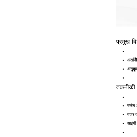
प्रमुख वि
अंतर्
अनुकू
तकनीकी 
फ्लैश 
बजर व
आईपी ​