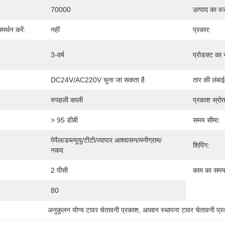
70000
उत्पाद का
र्थन करें:
नहीं
प्रकार:
3-वर्ष
प्रोडक्ट का 
DC24V/AC220V चुना जा सकता है
तार की लंबाई
रुपहली काली
प्रकाश स्रोत
> 95 डीबी
समय सीमा:
पेपैल/डब्ल्यूयू/टीटी/व्यापार आश्वासन/मनीग्राम/
शिपिंग:
नकद
2 पीसी
काम का समय 
80
अनुकूलन योग्य टावर चेतावनी प्रकाश
, 
आसान स्थापना टावर चेतावनी प्