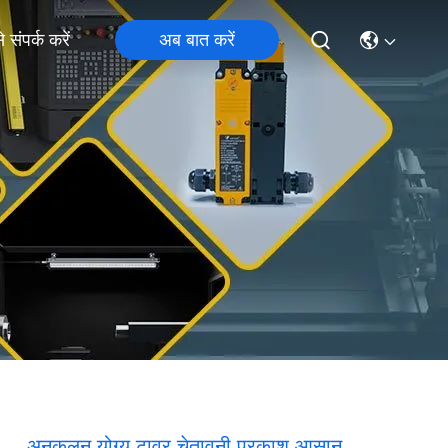
अब बात करें
 संपर्क करें
अनुकूलन योग्य टावर चेतावनी प्रकाश आसान