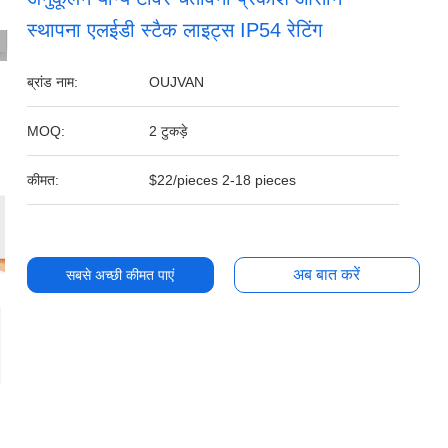
स्थापना एलईडी स्टैक लाइट्स IP54 रेटिंग
ब्रांड नाम:
OUJVAN
MOQ:
2 टुकड़े
कीमत:
$22/pieces 2-18 pieces
अब बात करें
सबसे अच्छी कीमत पाएं