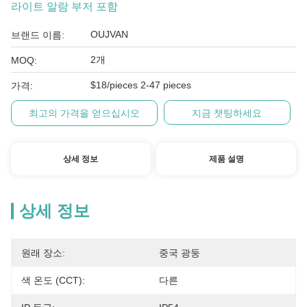
라이트 알람 부저 포함
OUJVAN
브랜드 이름:
2개
MOQ:
$18/pieces 2-47 pieces
가격:
최고의 가격을 얻으십시오
지금 챗팅하세요
상세 정보
제품 설명
상세 정보
원래 장소:
중국 광둥
색 온도 (CCT):
다른