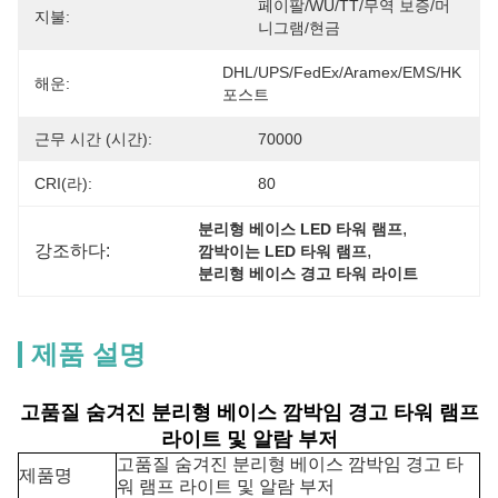
페이팔/WU/TT/무역 보증/머
지불:
니그램/현금
DHL/UPS/FedEx/Aramex/EMS/HK 
해운:
포스트
근무 시간 (시간):
70000
CRI(라):
80
, 
분리형 베이스 LED 타워 램프
강조하다:
, 
깜박이는 LED 타워 램프
분리형 베이스 경고 타워 라이트
제품 설명
고품질 숨겨진 분리형 베이스 깜박임 경고 타워 램프
라이트 및 알람 부저
고품질 숨겨진 분리형 베이스 깜박임 경고 타
제품명
워 램프 라이트 및 알람 부저