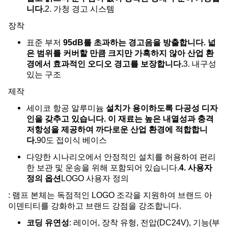
니다.
2. 가청 경고 시스템
장착
표준 부저
95dB를 초과하는 경고음을 방출합니다. 넓
은 범위를 커버할 만큼 크지만 가혹하지 않아 산업 환
경에서 효과적인 오디오 경고를 보장합니다.
3. 내구성
있는 구조
제작
세이코 항공 알루미늄
설치가 용이하도록 다공성 디자
인을 갖추고 있습니다. 이 재료는 높은 내열성과 충격
저항성을 제공하여 까다로운 산업 환경에 적합합니
다.
90도 접이식 베이스
다양한 시나리오에서 안정적인 설치를 허용하여 편리
한 보관 및 운송을 위해 포함되어 있습니다.
4. 사용자
정의 옵션
LOGO 사용자 정의
: 램프 본체는 독점적인 LOGO 조각을 지원하여 브랜드 아
이덴티티를 강화하고 브랜드 강점을 강조합니다.
코딩 유연성
: 레이어, 장착 유형, 전압(DC24V), 기능(부