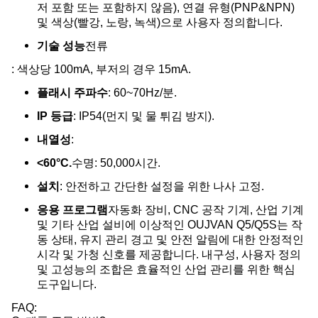
저 포함 또는 포함하지 않음), 연결 유형(PNP&NPN)
및 색상(빨강, 노랑, 녹색)으로 사용자 정의합니다.
기술 성능
전류
: 색상당 100mA, 부저의 경우 15mA.
플래시 주파수
: 60~70Hz/분.
IP 등급
: IP54(먼지 및 물 튀김 방지).
내열성
:
<60°C.
수명: 50,000시간.
설치
: 안전하고 간단한 설정을 위한 나사 고정.
응용 프로그램
자동화 장비, CNC 공작 기계, 산업 기계
및 기타 산업 설비에 이상적인 OUJVAN Q5/Q5S는 작
동 상태, 유지 관리 경고 및 안전 알림에 대한 안정적인
시각 및 가청 신호를 제공합니다. 내구성, 사용자 정의
및 고성능의 조합은 효율적인 산업 관리를 위한 핵심
도구입니다.
FAQ: