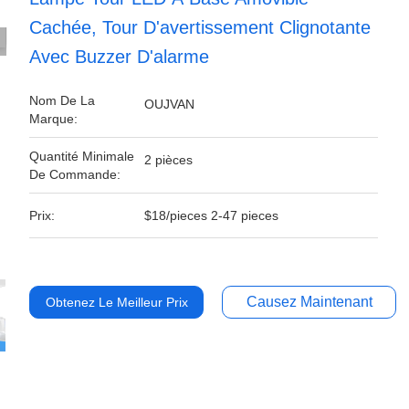
Cachée, Tour D'avertissement Clignotante
Avec Buzzer D'alarme
Nom De La
OUJVAN
Marque:
Quantité Minimale
2 pièces
De Commande:
Prix:
$18/pieces 2-47 pieces
Causez Maintenant
Obtenez Le Meilleur Prix