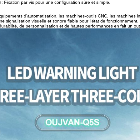
n
: Fixation par vis pour une configuration sûre et simple.
quipements d'automatisation, les machines-outils CNC, les machines indu
e signalisation visuelle et sonore fiable pour l'état de fonctionnement, 
rabilité, de personnalisation et de hautes performances en fait un outil