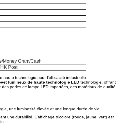
ce/Money Gram/Cash
HK Post
aute technologie pour l'efficacité industrielle
evet lumineux de haute technologie LED
technologie, offrant
gre des perles de lampe LED importées, des matériaux de qualité
ie, une luminosité élevée et une longue durée de vie.
nt une durabilité. L'affichage tricolore (rouge, jaune, vert) est
ts.