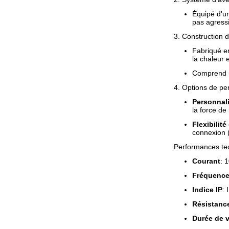
Équipé d'u
pas agressi
3. Construction 
Fabriqué 
la chaleur 
Comprend
4. Options de pe
Personnal
la force de
Flexibilit
connexion 
Performances te
Courant
: 
Fréquence
Indice IP
: 
Résistance
Durée de v