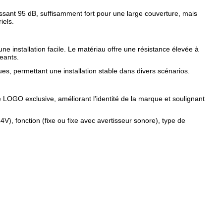
sant 95 dB, suffisamment fort pour une large couverture, mais
iels.
 installation facile. Le matériau offre une résistance élevée à
eants.
es, permettant une installation stable dans divers scénarios.
 LOGO exclusive, améliorant l'identité de la marque et soulignant
), fonction (fixe ou fixe avec avertisseur sonore), type de