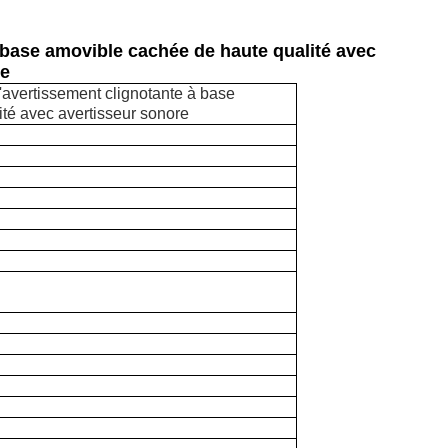
 base amovible cachée de haute qualité avec
re
'avertissement clignotante à base
té avec avertisseur sonore