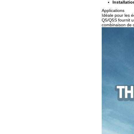
Installatio
Applications
Idéale pour les é
Q5/Q5S fournit un
combinaison de du