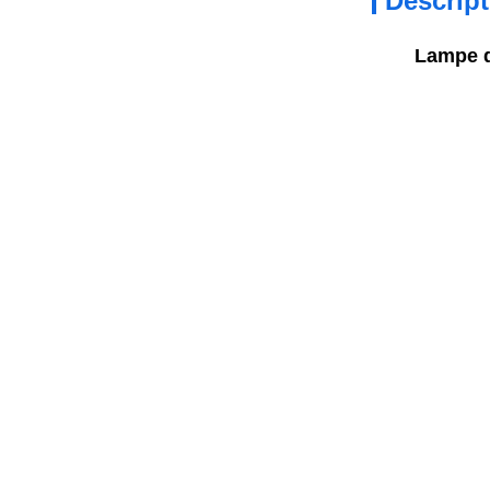
Descript
Lampe d