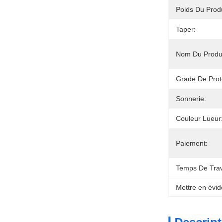
Poids Du Pro
Taper:
Nom Du Produi
Grade De Prot
Sonnerie:
Couleur Lueur
Paiement:
Temps De Trav
Mettre en évid