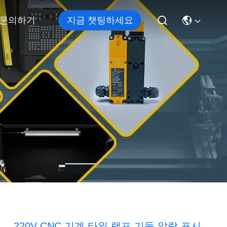
문의하기
지금 챗팅하세요
220V CNC 기계 타워 램프 기둥 알람 표시