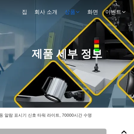
집
회사 소개
상품
화면
이벤트
제품 세부 정보
기둥 알람 표시기 신호 타워 라이트, 70000시간 수명