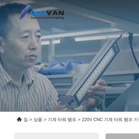
집
>
상품
>
기계 타워 램프
>
220V CNC 기계 타워 램프 