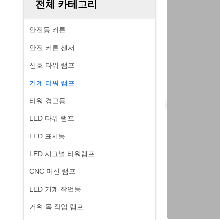
전체 카테고리
안전등 커튼
안전 커튼 센서
신호 타워 램프
기계 타워 램프
타워 경고등
LED 타워 램프
LED 표시등
LED 시그널 타워램프
CNC 머신 램프
LED 기계 작업등
거위 목 작업 램프