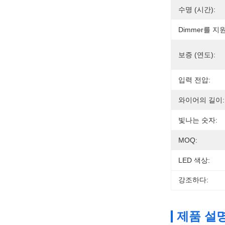
수명 (시간):
Dimmer를 
보증 (연도):
입력 전압:
와이어의 길이:
빛나는 숫자:
MOQ:
LED 색상:
강조하다:
제품 설