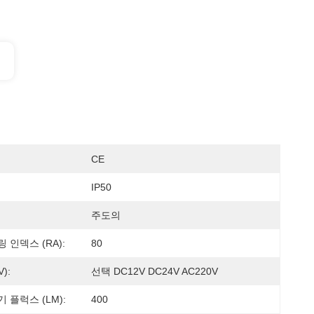
CE
IP50
주도의
 인덱스 (RA):
80
):
선택 DC12V DC24V AC220V
 플럭스 (LM):
400