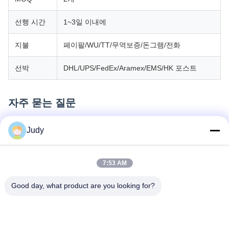
선행 시간
1~3일 이내에
지불
페이팔/WU/TT/무역보증/돈그램/전화
선박
DHL/UPS/FedEx/Aramex/EMS/HK 포스트
자주 묻는 질문
Q: 우리의 제품을 주문하는 방법?
Judy
A: 1) 모델과 양과 당신이 필요로하는 다른 요청을 저희에게 알려주
세요.
2) 우리는 당신을 위해 PI를 만듭니다.
7:53 AM
3) 당신이 PI를 확인 한 후, 우리는 당신의 지불을 받은 후에 당신을
위해 주문을 처리합니다.
Good day, what product are you looking for?
4) 상품이 끝나면, 우리는 당신에게 상품을 보내고 추적 번호를 알
려줍니다.
5) 우리는 당신이 물건을 받을 때까지 당신의 물건을 추적합니다.