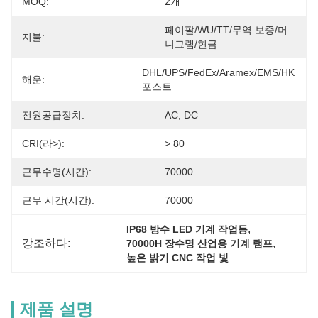
MOQ:
2개
페이팔/WU/TT/무역 보증/머
지불:
니그램/현금
DHL/UPS/FedEx/Aramex/EMS/HK 
해운:
포스트
전원공급장치:
AC, DC
CRI(라>):
> 80
근무수명(시간):
70000
근무 시간(시간):
70000
, 
IP68 방수 LED 기계 작업등
강조하다:
, 
70000H 장수명 산업용 기계 램프
높은 밝기 CNC 작업 빛
제품 설명