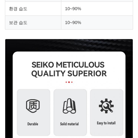
환경 습도
10~90%
보관 습도
10~90%