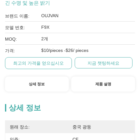
긴 수명 및 높은 밝기
OUJVAN
브랜드 이름:
F9X
모델 번호:
2개
MOQ:
$10/pieces -$26/ pieces
가격:
최고의 가격을 얻으십시오
지금 챗팅하세요
상세 정보
제품 설명
상세 정보
원래 장소:
중국 광둥
인증:
CE