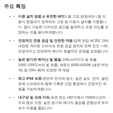
주요 특징
이중 설치 방법 & 유연한 배치:
L형 고정 받침대와 L형 이
동식 받침대가 장착되어 고정 및 이동식 설치를 지원합니
다. 접이 가능한 디자인은 공간을 절약하고 조명 각도를 조
정하는 것을 용이하게합니다.
안정적인 전원 공급 및 안전한 작동:
입력 전압 AC/DC 24V,
내장된 격리된 드라이브 전원 공급 장치와 전력 요인 > 09,
안정적이고 안전하며 에너지 효율적인 운영을 보장합니다.
높은 밝기와 뛰어난 빛 품질:
105Lm까지의 빛 효율,
1065~2397Lm의 빛 흐름; 색온도 6000-6500K (냉면 하얀
색) 및 CRI> 80의 진정한 색 재생.
최고 IP68 보호:
완전히 먼지와 방수, 높은 습도, 먼지, 절단
유체 스프래치와 함께 가혹한 산업 환경에서 안정적인 작
동을 가능하게합니다.
내구성 및 오래 지속:
표면 온도 <60°C에서 70000시간까
지의 램프 수명, 높은 밝기와 에너지 절감을 균형있게 유지
보수 비용을 줄입니다.