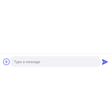
Q: 보증금은 얼마인가요?
A: 1년
Q: 배송 방법은 무엇입니까?
A: 우리는 익스프레스, 항공, 바다, 기차를 통해 배송합니다. 일반적
으로 우리는 확인하고 비교하고 고객에게 가장 적절한 배송 방법을
제공합니다.
Q: MOQ는 어떨까요?
A: 첫 번째 주문 MOQ=1pcs
Q: 만약 제가 주문을 풀고 싶다면, 어떤 결제 방법을 받아들일까요?
A: 우리는 T/T, Paypal, 웨스턴 유니온, L/C를 받아들입니다.
Q: 만약 제가 순서를 풀고 싶다면, 그 과정은 무엇일까요?
A: 감사합니다. 당신은 이메일을 통해 우리에게 조사를 보낼 수 있
습니다, 우리는 24 시간 이내에 응답 할 것입니다. 감사합니다 & 지
Photo
금 당신의 친절한 조사를 보내십시오!
Video Call
Audio Call