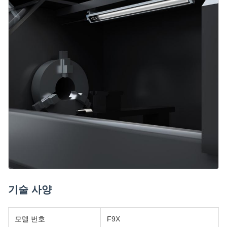
기술 사양
모델 번호
F9X