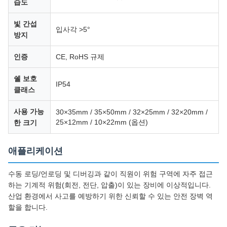
습도
빛 간섭
입사각 >5°
방지
인증
CE, RoHS 규제
쉘 보호
IP54
클래스
사용 가능
30×35mm / 35×50mm / 32×25mm / 32×20mm /
25×12mm / 10×22mm (옵션)
한 크기
애플리케이션
수동 로딩/언로딩 및 디버깅과 같이 직원이 위험 구역에 자주 접근
하는 기계적 위험(회전, 전단, 압출)이 있는 장비에 이상적입니다.
산업 환경에서 사고를 예방하기 위한 신뢰할 수 있는 안전 장벽 역
할을 합니다.