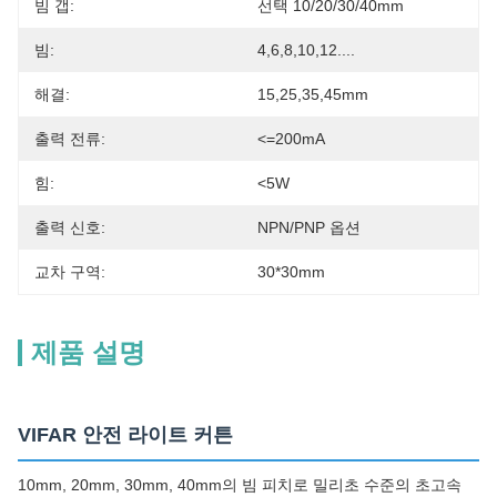
빔 갭:
선택 10/20/30/40mm
빔:
4,6,8,10,12....
해결:
15,25,35,45mm
출력 전류:
<=200mA
힘:
<5W
출력 신호:
NPN/PNP 옵션
교차 구역:
30*30mm
제품 설명
VIFAR 안전 라이트 커튼
10mm, 20mm, 30mm, 40mm의 빔 피치로 밀리초 수준의 초고속