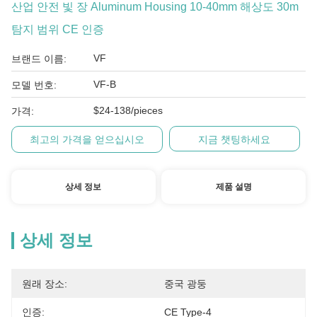
산업 안전 빛 장 Aluminum Housing 10-40mm 해상도 30m
탐지 범위 CE 인증
VF
브랜드 이름:
VF-B
모델 번호:
$24-138/pieces
가격:
최고의 가격을 얻으십시오
지금 챗팅하세요
상세 정보
제품 설명
상세 정보
원래 장소:
중국 광둥
인증:
CE Type-4