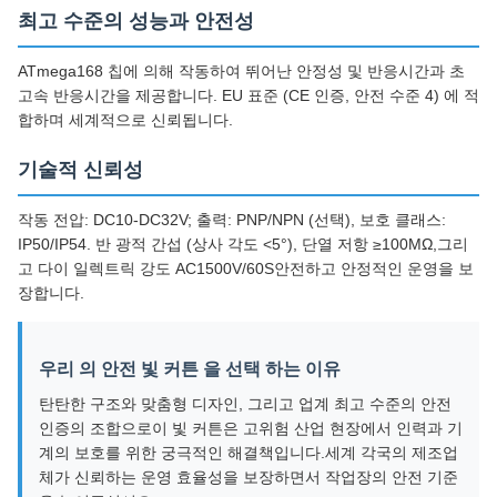
최고 수준의 성능과 안전성
ATmega168 칩에 의해 작동하여 뛰어난 안정성 및 반응시간과 초
고속 반응시간을 제공합니다. EU 표준 (CE 인증, 안전 수준 4) 에 적
합하며 세계적으로 신뢰됩니다.
기술적 신뢰성
작동 전압: DC10-DC32V; 출력: PNP/NPN (선택), 보호 클래스:
IP50/IP54. 반 광적 간섭 (상사 각도 <5°), 단열 저항 ≥100MΩ,그리
고 다이 일렉트릭 강도 AC1500V/60S안전하고 안정적인 운영을 보
장합니다.
우리 의 안전 빛 커튼 을 선택 하는 이유
탄탄한 구조와 맞춤형 디자인, 그리고 업계 최고 수준의 안전
인증의 조합으로이 빛 커튼은 고위험 산업 현장에서 인력과 기
계의 보호를 위한 궁극적인 해결책입니다.세계 각국의 제조업
체가 신뢰하는 운영 효율성을 보장하면서 작업장의 안전 기준