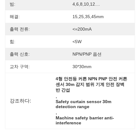
빔:
4,6,8,10,12....
해결:
15,25,35,45mm
출력 전류:
<=200mA
힘:
<5W
출력 신호:
NPN/PNP 옵션
교차 구역:
30*30mm
4형 안전등 커튼 NPN PNP 안전 커튼 
센서 30m 감지 범위 기계 안전 장벽 
반 간섭
, 
강조하다:
Safety curtain sensor 30m 
detection range
, 
Machine safety barrier anti-
interference