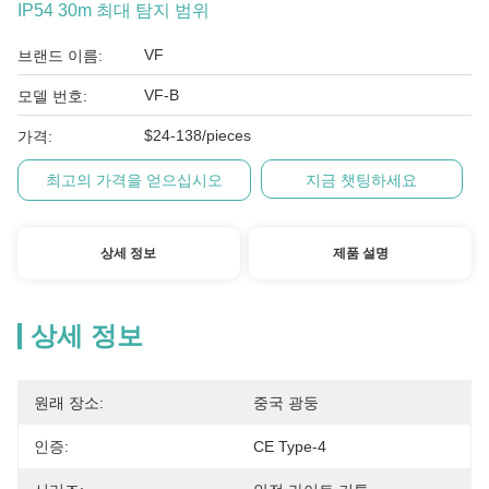
IP54 30m 최대 탐지 범위
VF
브랜드 이름:
VF-B
모델 번호:
$24-138/pieces
가격:
최고의 가격을 얻으십시오
지금 챗팅하세요
상세 정보
제품 설명
상세 정보
원래 장소:
중국 광둥
인증:
CE Type-4