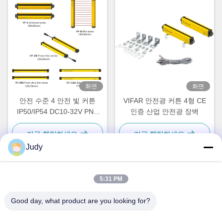
화면
화면
안전 수준 4 안전 빛 커튼
VIFAR 안전광 커튼 4형 CE
IP50/IP54 DC10-32V PNP
인증 산업 안전광 장벽
NPN 산업 안전 빛 장
Aluminum Housing 10-40mm
지금 챗팅하세요
지금 챗팅하세요
해상도 30m 탐지 범위 CE 인
Judy
증
5:31 PM
빠른 연락
Good day, what product are you looking for?
주소