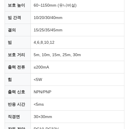
보호 높이
60~1150mm (유니버설)
빔 간격
10/20/30/40mm
결의
15/25/35/45mm
빔
4,6,8,10,12
보호 거리
5m, 10m, 15m, 25m, 30m
출력 전류
≤200mA
힘
<5W
출력 신호
NPN/PNP
반응 시간
<5ms
직경면
30×30mm