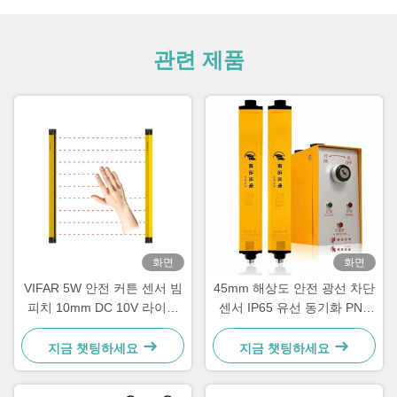
관련 제품
화면
화면
VIFAR 5W 안전 커튼 센서 빔
45mm 해상도 안전 광선 차단
피치 10mm DC 10V 라이트
센서 IP65 유선 동기화 PNP
커튼 음소거 센서
NPN 10 적외선 광선 커튼
지금 챗팅하세요
지금 챗팅하세요