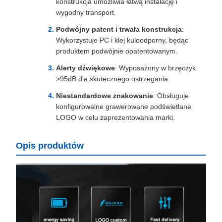
konstrukcja umożliwia łatwą instalację i
wygodny transport.
Podwójny patent i trwała konstrukcja
:
Wykorzystuje PC i klej kuloodporny, będąc
produktem podwójnie opatentowanym.
Alerty dźwiękowe
: Wyposażony w brzęczyk
>95dB dla skutecznego ostrzegania.
Niestandardowe znakowanie
: Obsługuje
konfigurowalne grawerowane podświetlane
LOGO w celu zaprezentowania marki.
Opis produktów