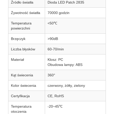
Źródło światła
Dioda LED Patch 2835
Żywotność światła
70000 godzin
Temperatura
<50℃
powierzchni
Brzęczyk
>90dB
Liczba błysków
60-70/min
Materiał
Klosz: PC
Obudowa lampy: ABS
Kąt świecenia
360°
Kolor świecenia
czerwony, żółty, zielony
Certyfikacja
CE, RoHS
Temperatura
-20~45℃
otoczenia