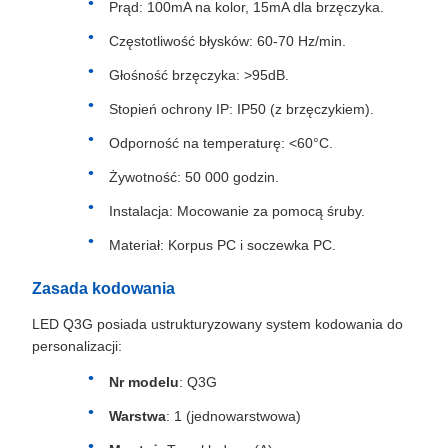
Prąd: 100mA na kolor, 15mA dla brzęczyka.
Częstotliwość błysków: 60-70 Hz/min.
Głośność brzęczyka: >95dB.
Stopień ochrony IP: IP50 (z brzęczykiem).
Odporność na temperaturę: <60°C.
Żywotność: 50 000 godzin.
Instalacja: Mocowanie za pomocą śruby.
Materiał: Korpus PC i soczewka PC.
Zasada kodowania
LED Q3G posiada ustrukturyzowany system kodowania do
personalizacji:
Nr modelu
: Q3G
Warstwa
: 1 (jednowarstwowa)