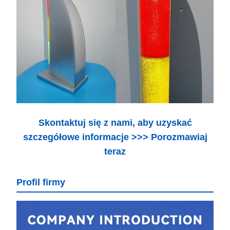
Skontaktuj się z nami, aby uzyskać
szczegółowe informacje >>> Porozmawiaj
teraz
Profil firmy