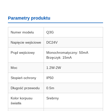
Parametry produktu
Numer modelu
Q3G
Napięcie wejściowe
DC24V
Prąd wejściowy
Monochromatyczny: 50mA
Brzęczyk: 15mA
Moc
1.2W-2W
Stopień ochrony
IP50
Długość przewodu
0.5m
Kolor korpusu
Srebrny
światła