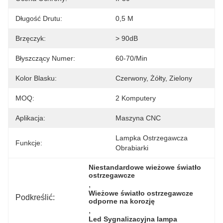
Długość Drutu:
0,5 M
Brzęczyk:
> 90dB
Błyszczący Numer:
60-70/min
Kolor Blasku:
Czerwony, Żółty, Zielony
MOQ:
2 Komputery
Aplikacja:
Maszyna CNC
Lampka Ostrzegawcza 
Funkcje:
Obrabiarki
Niestandardowe wieżowe światło 
ostrzegawcze
, 
Wieżowe światło ostrzegawcze 
Podkreślić:
odporne na korozję
, 
Led Sygnalizacyjna lampa 