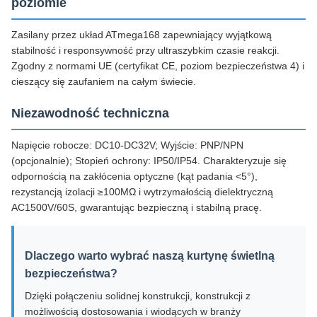
poziomie
Zasilany przez układ ATmega168 zapewniający wyjątkową
stabilność i responsywność przy ultraszybkim czasie reakcji.
Zgodny z normami UE (certyfikat CE, poziom bezpieczeństwa 4) i
cieszący się zaufaniem na całym świecie.
Niezawodność techniczna
Napięcie robocze: DC10-DC32V; Wyjście: PNP/NPN
(opcjonalnie); Stopień ochrony: IP50/IP54. Charakteryzuje się
odpornością na zakłócenia optyczne (kąt padania <5°),
rezystancją izolacji ≥100MΩ i wytrzymałością dielektryczną
AC1500V/60S, gwarantując bezpieczną i stabilną pracę.
Dlaczego warto wybrać naszą kurtynę świetlną
bezpieczeństwa?
Dzięki połączeniu solidnej konstrukcji, konstrukcji z
możliwością dostosowania i wiodących w branży