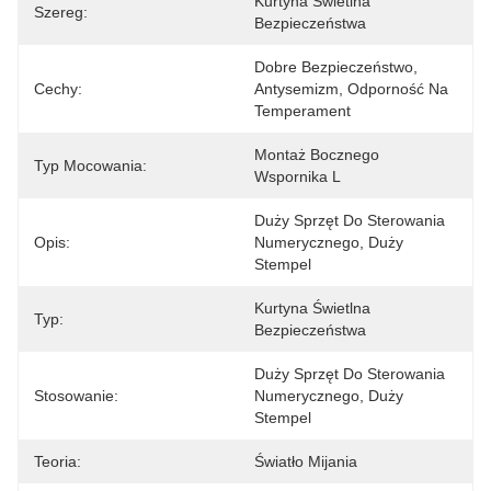
Kurtyna Świetlna 
Szereg:
Bezpieczeństwa
Dobre Bezpieczeństwo, 
Cechy:
Antysemizm, Odporność Na 
Temperament
Montaż Bocznego 
Typ Mocowania:
Wspornika L
Duży Sprzęt Do Sterowania 
Opis:
Numerycznego, Duży 
Stempel
Kurtyna Świetlna 
Typ:
Bezpieczeństwa
Duży Sprzęt Do Sterowania 
Stosowanie:
Numerycznego, Duży 
Stempel
Teoria:
Światło Mijania