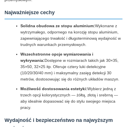
Najważniejsze cechy
Solidna obudowa ze stopu aluminium:
Wykonane z
wytrzymałego, odpornego na korozję stopu aluminium,
zapewniającego trwałość i długoterminową wydajność w
trudnych warunkach przemysłowych.
Wszechstronne opcje wymiarowania i
wykrywania:
Dostępne w rozmiarach takich jak 30×35,
35×50, 32×25 itp. Oferuje cztery luki detekcyjne
(10/20/30/40 mm) i maksymalny zasięg detekcji 30
metrów, dostosowując się do różnych układów maszyn.
Możliwość dostosowania estetyki:
Wybierz jedną z
trzech opcji kolorystycznych — żółtą, złotą i srebrną —
aby idealnie dopasować się do stylu swojego miejsca
pracy.
Wydajność i bezpieczeństwo na najwyższym