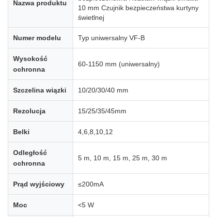
Nazwa produktu
10 mm Czujnik bezpieczeństwa kurtyny
świetlnej
Numer modelu
Typ uniwersalny VF-B
Wysokość
60-1150 mm (uniwersalny)
ochronna
Szczelina wiązki
10/20/30/40 mm
Rezolucja
15/25/35/45mm
Belki
4,6,8,10,12
Odległość
5 m, 10 m, 15 m, 25 m, 30 m
ochronna
Prąd wyjściowy
≤200mA
Moc
<5 W